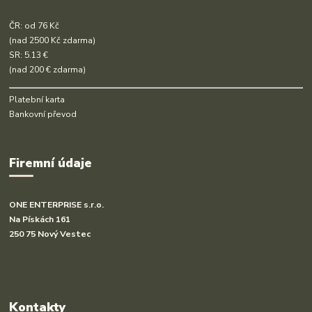
ČR: od 76 Kč
(nad 2500 Kč zdarma)
SR: 5.13 €
(nad 200 € zdarma)
Platební karta
Bankovní převod
Firemní údaje
ONE ENTERPRISE s.r.o.
Na Pískách 161
250 75 Nový Vestec
Kontakty