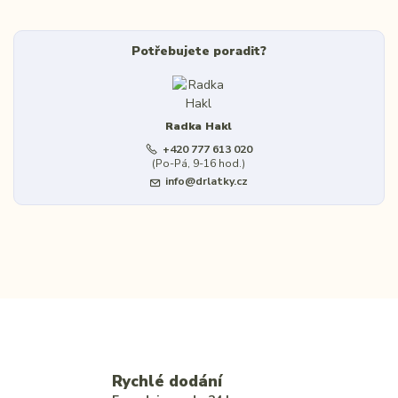
Potřebujete poradit?
Radka Hakl
+420 777 613 020
(Po-Pá, 9-16 hod.)
info@drlatky.cz
Rychlé dodání