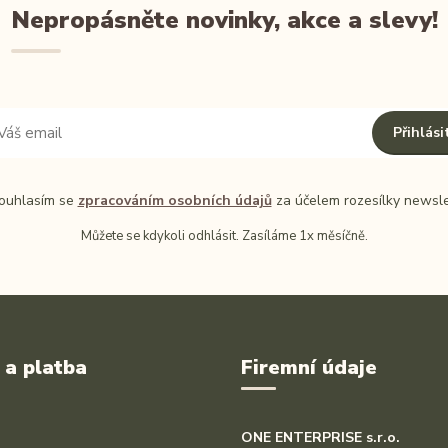
Nepropásněte novinky, akce a slevy!
Přihlási
uhlasím se
zpracováním osobních údajů
za účelem rozesílky newsle
Můžete se kdykoli odhlásit. Zasíláme 1x měsíčně.
 a platba
Firemní údaje
ONE ENTERPRISE s.r.o.