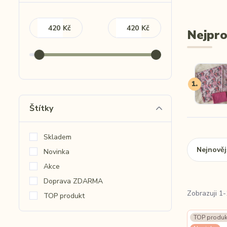
Kč
Kč
Nejpro
1.
Štítky
Skladem
Nejnověj
Novinka
Akce
Doprava ZDARMA
Zobrazuji 1-
TOP produkt
TOP produk