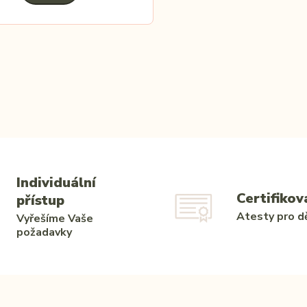
Individuální
Certifikov
přístup
Atesty pro dě
Vyřešíme Vaše
požadavky