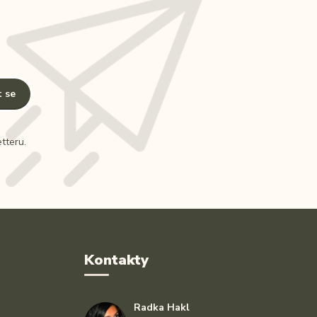
t se
tteru.
Kontakty
Radka Hakl