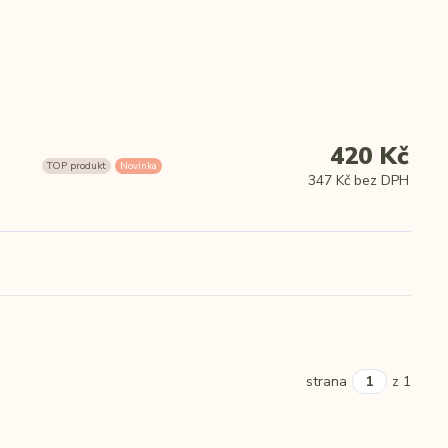
420 Kč
TOP produkt
Novinka
347 Kč bez DPH
strana
z 1