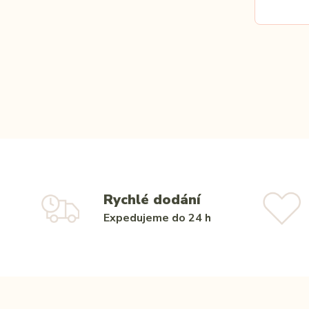
Rychlé dodání
Expedujeme do 24 h