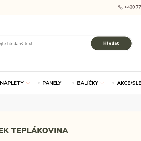
+420 77
Hledat
NÁPLETY
PANELY
BALÍČKY
AKCE/SL
EK TEPLÁKOVINA