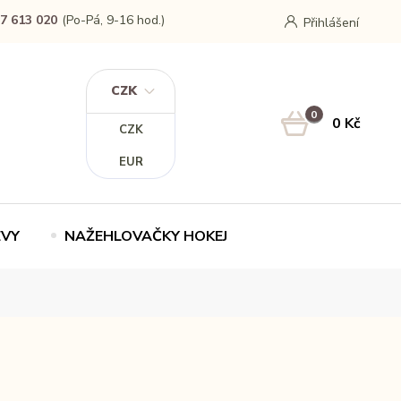
7 613 020
(Po-Pá, 9-16 hod.)
Přihlášení
CZK
0
0 Kč
CZK
EUR
EVY
NAŽEHLOVAČKY HOKEJ