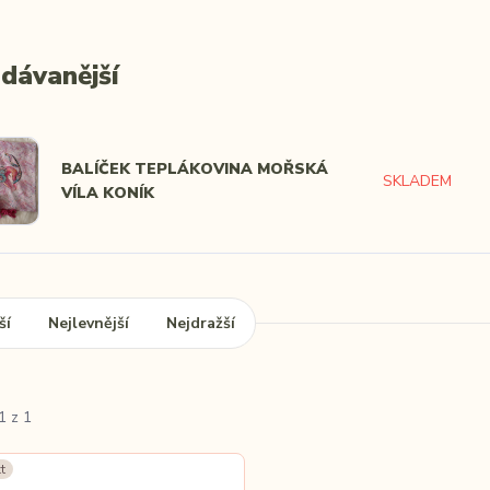
dávanější
BALÍČEK TEPLÁKOVINA MOŘSKÁ
SKLADEM
VÍLA KONÍK
ší
Nejlevnější
Nejdražší
1 z 1
t