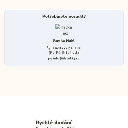
Potřebujete poradit?
Radka Hakl
+420 777 613 020
(Po-Pá, 9-16 hod.)
info@drlatky.cz
Rychlé dodání