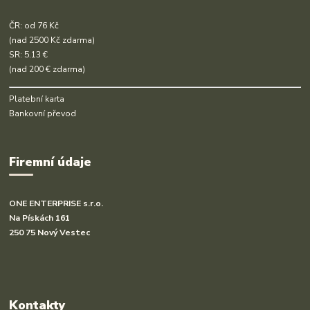
ČR: od 76 Kč
(nad 2500 Kč zdarma)
SR: 5.13 €
(nad 200 € zdarma)
Platební karta
Bankovní převod
Firemní údaje
ONE ENTERPRISE s.r.o.
Na Pískách 161
250 75 Nový Vestec
Kontakty