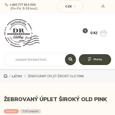
+420 777 613 020
CZK
(Po-Pá, 9-16 hod.)
0
0 Kč
Menu
LÁTKY
ŽEBROVANÝ ÚPLET ŠIROKÝ OLD PINK
ŽEBROVANÝ ÚPLET ŠIROKÝ OLD PINK
Novinka
TOP produkt