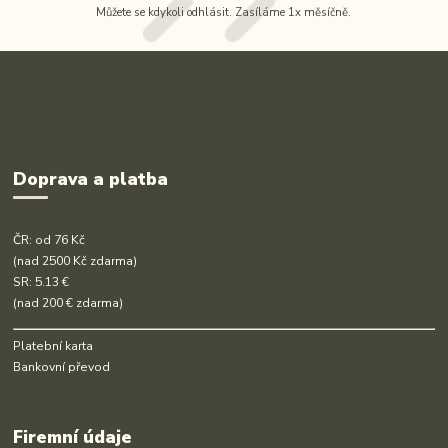
Můžete se kdykoli odhlásit. Zasíláme 1x měsíčně.
Doprava a platba
ČR: od 76 Kč
(nad 2500 Kč zdarma)
SR: 5.13 €
(nad 200 € zdarma)
Platební karta
Bankovní převod
Firemní údaje