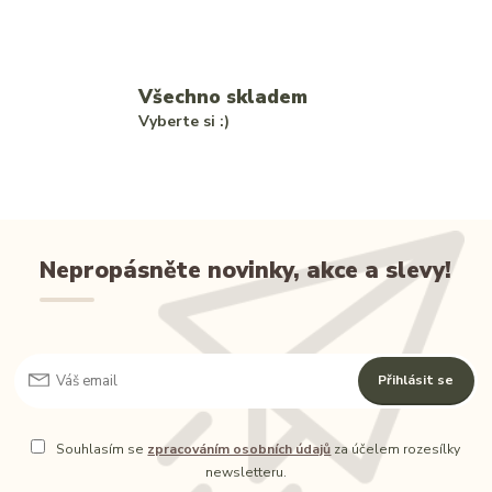
Všechno skladem
Vyberte si :)
Nepropásněte novinky, akce a slevy!
Přihlásit se
Souhlasím se
zpracováním osobních údajů
za účelem rozesílky
newsletteru.