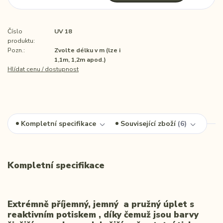
Číslo
UV 18
produktu:
Pozn.:
Zvolte délku v m (lze i
1,1m, 1,2m apod.)
Hlídat cenu / dostupnost
Kompletní specifikace
Související zboží
6
Kompletní specifikace
Extrémně příjemný, jemný a pružný úplet s
reaktivním potiskem , díky čemuž jsou barvy