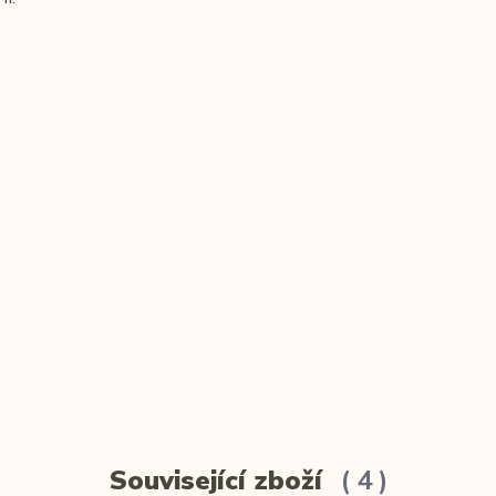
Související zboží
4