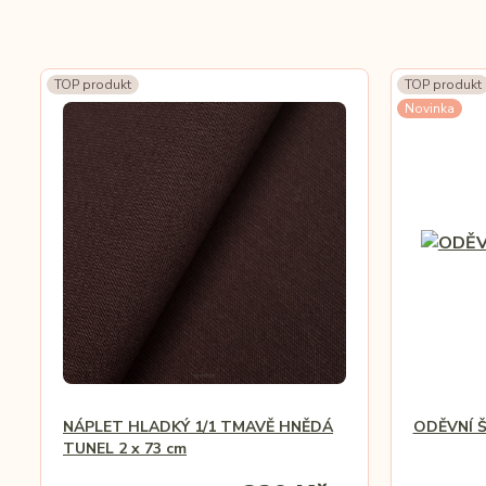
TOP produkt
TOP produkt
Novinka
NÁPLET HLADKÝ 1/1 TMAVĚ HNĚDÁ
ODĚVNÍ 
TUNEL 2 x 73 cm