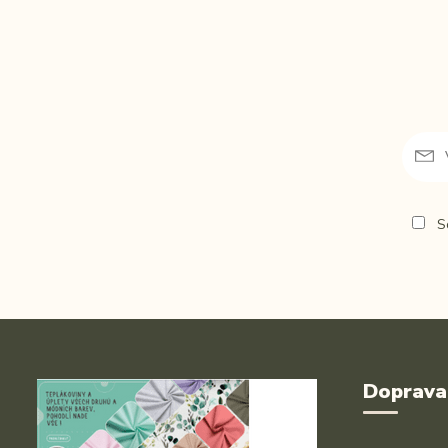
So
Doprava