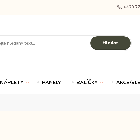
+420 77
Hledat
NÁPLETY
PANELY
BALÍČKY
AKCE/SL