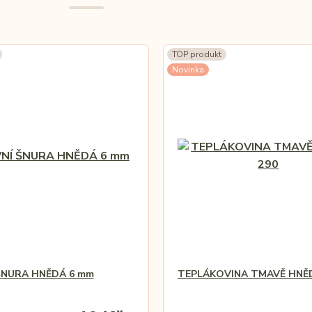
TOP produkt
Novinka
ŠNURA HNĚDÁ 6 mm
TEPLÁKOVINA TMAVĚ HNĚ