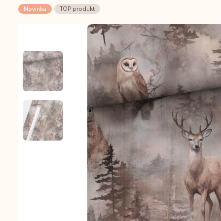
Novinka
TOP produkt