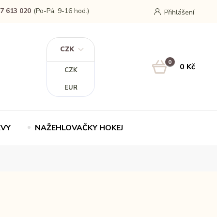
7 613 020
(Po-Pá, 9-16 hod.)
Přihlášení
CZK
0
0 Kč
CZK
EUR
EVY
NAŽEHLOVAČKY HOKEJ