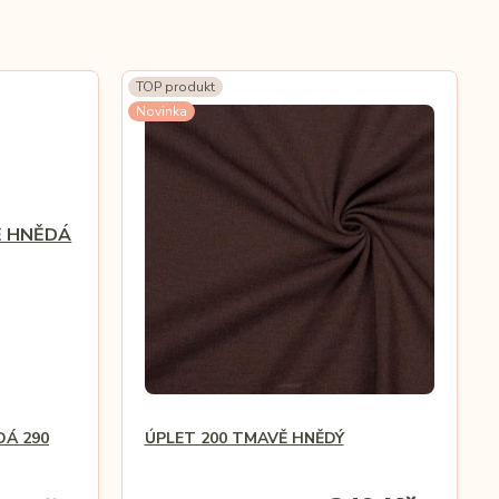
TOP produkt
Novinka
DÁ 290
ÚPLET 200 TMAVĚ HNĚDÝ