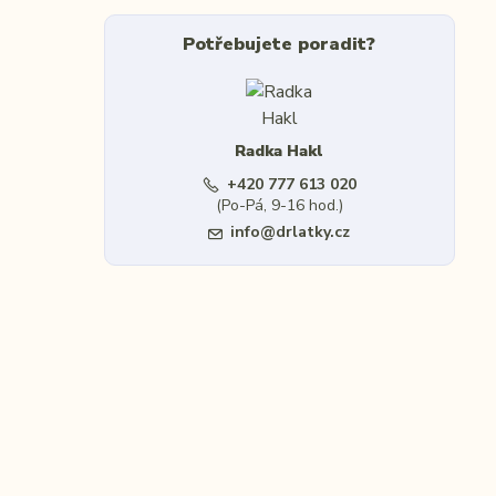
Potřebujete poradit?
Radka Hakl
+420 777 613 020
(Po-Pá, 9-16 hod.)
info@drlatky.cz