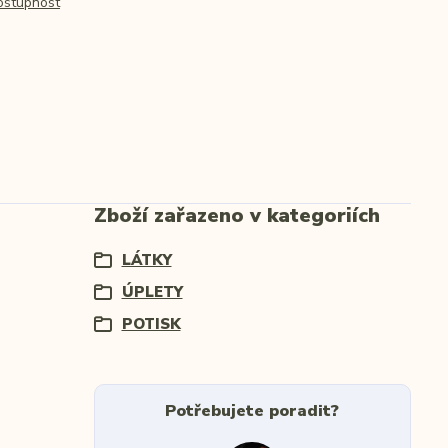
dostupnost
Zboží zařazeno v kategoriích
LÁTKY
ÚPLETY
POTISK
Potřebujete poradit?