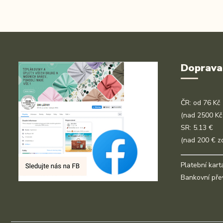
Doprava
ČR: od 76 Kč
(nad 2500 Kč
SR: 5.13 €
(nad 200 € z
Platební kart
Bankovní pře