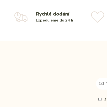
Rychlé dodání
Expedujeme do 24 h
So