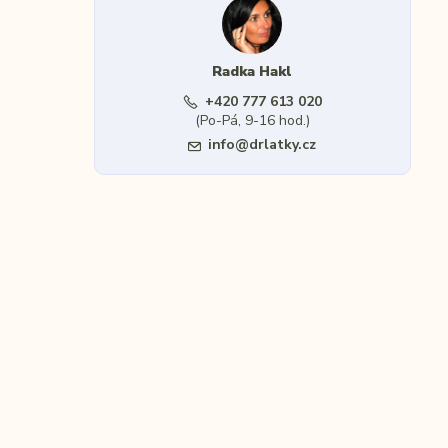
Radka Hakl
+420 777 613 020
(Po-Pá, 9-16 hod.)
info@drlatky.cz