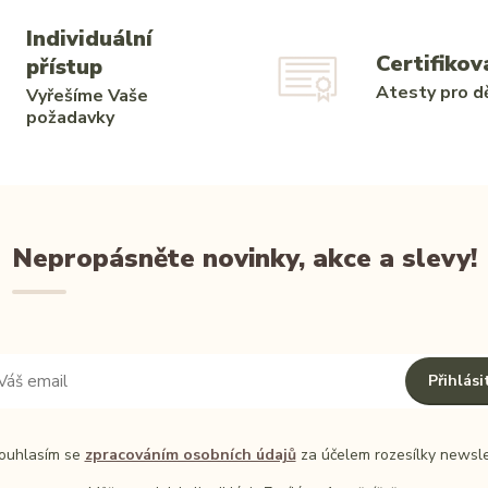
Individuální
Certifikov
přístup
Atesty pro dě
Vyřešíme Vaše
požadavky
Nepropásněte novinky, akce a slevy!
Přihlási
uhlasím se
zpracováním osobních údajů
za účelem rozesílky newsle