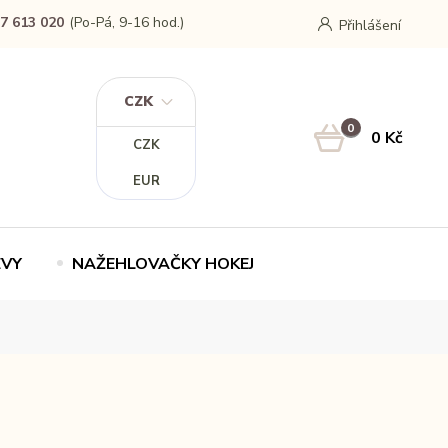
7 613 020
(Po-Pá, 9-16 hod.)
Přihlášení
CZK
0
0 Kč
CZK
EUR
EVY
NAŽEHLOVAČKY HOKEJ