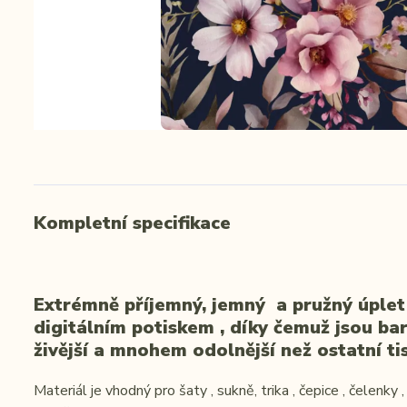
Kompletní specifikace
Extrémně příjemný, jemný a pružný úplet
digitálním potiskem , díky čemuž jsou ba
živější a mnohem odolnější než ostatní tis
Materiál je vhodný pro šaty , sukně, trika , čepice , čelenky 