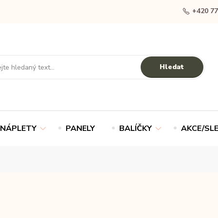
+420 77
Hledat
NÁPLETY
PANELY
BALÍČKY
AKCE/SL