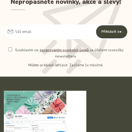
Nepropásněte novinky, akce a slevy!
Přihlásit se
Souhlasím se
zpracováním osobních údajů
za účelem rozesílky
newsletteru.
Můžete se kdykoli odhlásit. Zasíláme 1x měsíčně.