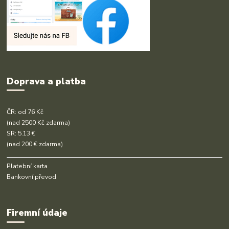
Doprava a platba
ČR: od 76 Kč
(nad 2500 Kč zdarma)
SR: 5.13 €
(nad 200 € zdarma)
Platební karta
Bankovní převod
Firemní údaje