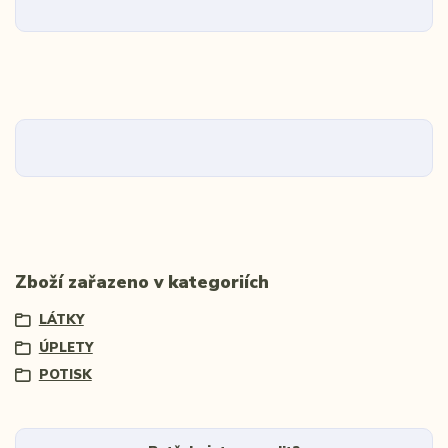
Zboží zařazeno v kategoriích
LÁTKY
ÚPLETY
POTISK