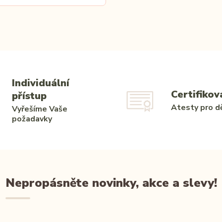
Individuální
Certifikov
přístup
Atesty pro dě
Vyřešíme Vaše
požadavky
Nepropásněte novinky, akce a slevy!