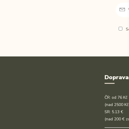
So
Doprava
ČR: od 76 Kč
(nad 2500 Kč
SR: 5.13 €
(nad 200 € z