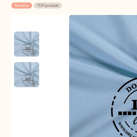
Novinka
TOP produkt