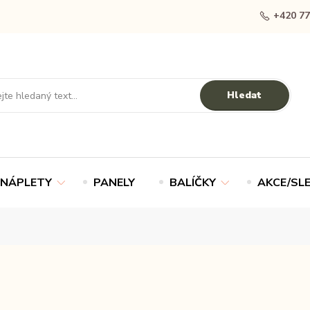
+420 77
Hledat
NÁPLETY
PANELY
BALÍČKY
AKCE/SL