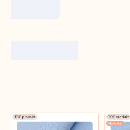
TOP produkt
TOP produkt
Novinka