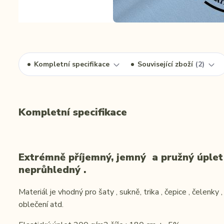
Kompletní specifikace
Související zboží
2
Kompletní specifikace
Extrémně příjemný, jemný a pružný úplet 
neprůhledný .
Materiál je vhodný pro šaty , sukně, trika , čepice , čelenky 
oblečení atd.