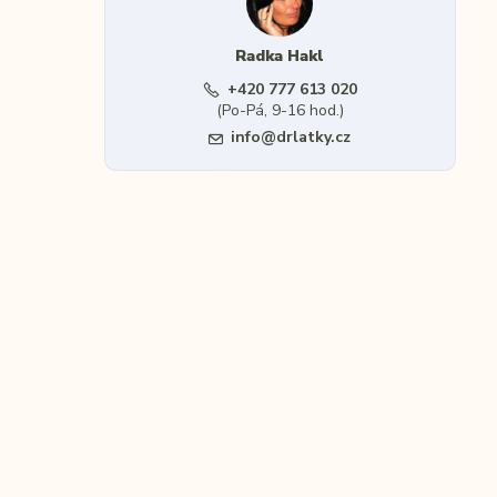
Radka Hakl
+420 777 613 020
(Po-Pá, 9-16 hod.)
info@drlatky.cz