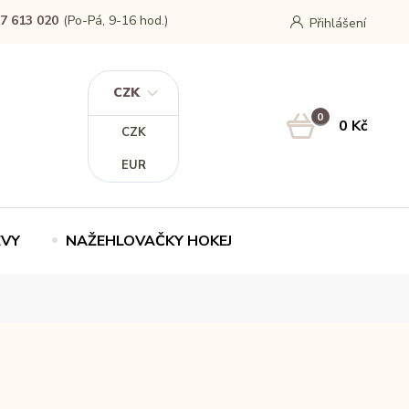
7 613 020
(Po-Pá, 9-16 hod.)
Přihlášení
CZK
0
0 Kč
CZK
EUR
EVY
NAŽEHLOVAČKY HOKEJ