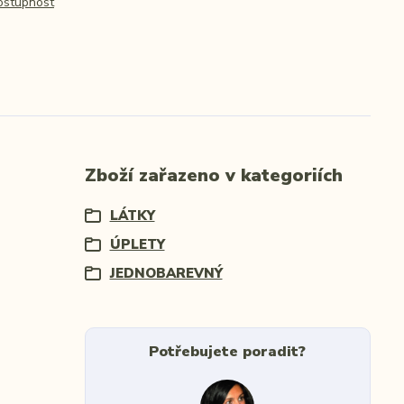
dostupnost
Zboží zařazeno v kategoriích
LÁTKY
ÚPLETY
JEDNOBAREVNÝ
Potřebujete poradit?