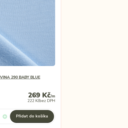
INA 290 BABY BLUE
269 Kč
/
m
222 Kč
bez DPH
Přidat do košíku