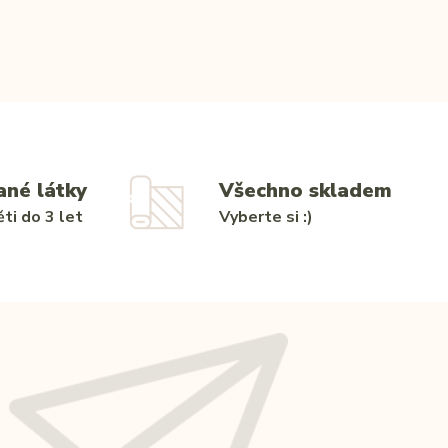
ané látky
Všechno skladem
ti do 3 let
Vyberte si :)