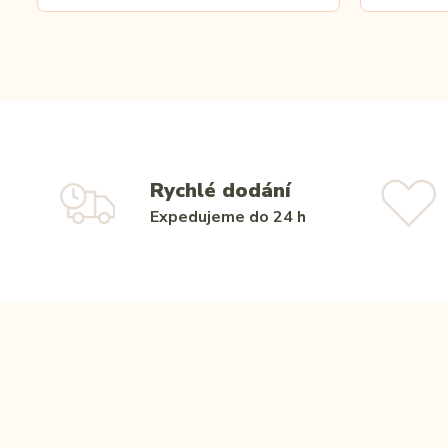
Rychlé dodání
Expedujeme do 24 h