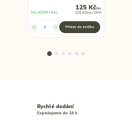
125 Kč
/
ks
SKLADEM 14 ks
SKLADEM 19 
103 Kč
bez DPH
Přidat do košíku
Rychlé dodání
Expedujeme do 24 h