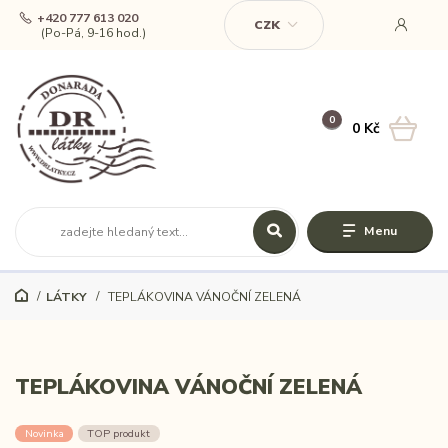
+420 777 613 020
CZK
(Po-Pá, 9-16 hod.)
0
0 Kč
Menu
LÁTKY
TEPLÁKOVINA VÁNOČNÍ ZELENÁ
TEPLÁKOVINA VÁNOČNÍ ZELENÁ
Novinka
TOP produkt