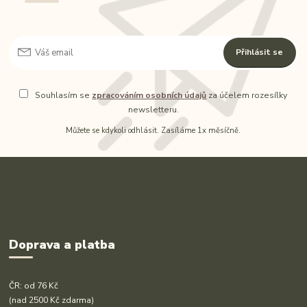
Přihlásit se
Souhlasím se
zpracováním osobních údajů
za účelem rozesílky
newsletteru.
Můžete se kdykoli odhlásit. Zasíláme 1x měsíčně.
Doprava a platba
ČR: od 76 Kč
(nad 2500 Kč zdarma)