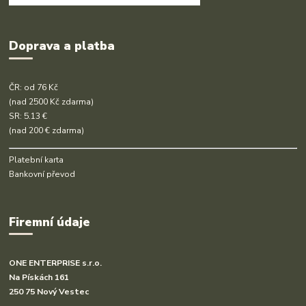
Doprava a platba
ČR: od 76 Kč
(nad 2500 Kč zdarma)
SR: 5.13 €
(nad 200 € zdarma)
Platební karta
Bankovní převod
Firemní údaje
ONE ENTERPRISE s.r.o.
Na Pískách 161
250 75 Nový Vestec