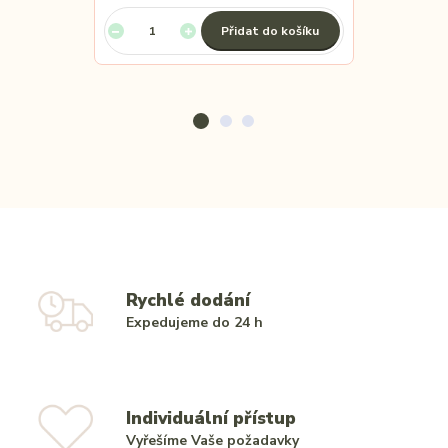
Přidat do košíku
Rychlé dodání
Expedujeme do 24 h
Individuální přístup
Vyřešíme Vaše požadavky