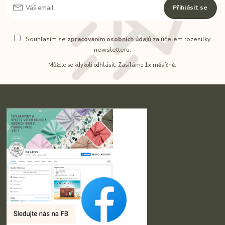
Přihlásit se
Souhlasím se
zpracováním osobních údajů
za účelem rozesílky
newsletteru.
Můžete se kdykoli odhlásit. Zasíláme 1x měsíčně.