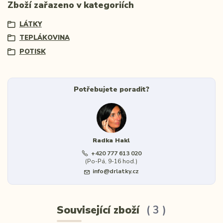
Zboží zařazeno v kategoriích
LÁTKY
TEPLÁKOVINA
POTISK
Potřebujete poradit?
Radka Hakl
+420 777 613 020
(Po-Pá, 9-16 hod.)
info@drlatky.cz
Související zboží
3