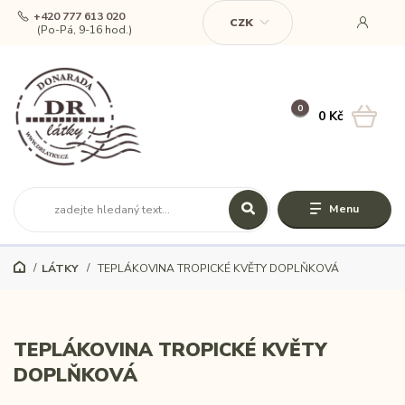
+420 777 613 020
CZK
(Po-Pá, 9-16 hod.)
0
0 Kč
Menu
LÁTKY
TEPLÁKOVINA TROPICKÉ KVĚTY DOPLŇKOVÁ
TEPLÁKOVINA TROPICKÉ KVĚTY
DOPLŇKOVÁ