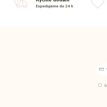
Expedujeme do 24 h
So