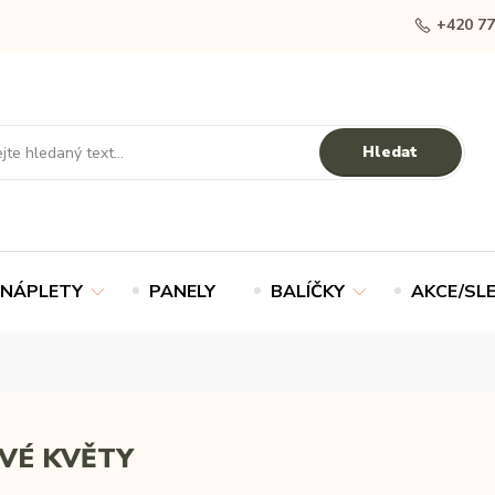
+420 77
Hledat
NÁPLETY
PANELY
BALÍČKY
AKCE/SL
VÉ KVĚTY