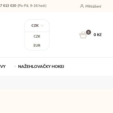
7 613 020
(Po-Pá, 9-16 hod.)
Přihlášení
CZK
0
0 Kč
CZK
EUR
EVY
NAŽEHLOVAČKY HOKEJ