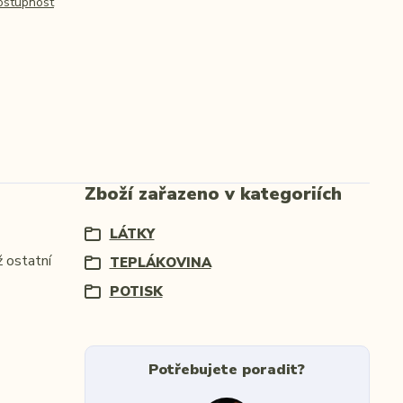
dostupnost
Zboží zařazeno v kategoriích
LÁTKY
ž ostatní
TEPLÁKOVINA
POTISK
Potřebujete poradit?