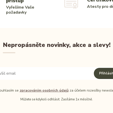
přístup
Atesty pro dě
Vyřešíme Vaše
požadavky
Nepropásněte novinky, akce a slevy!
Přihlási
uhlasím se
zpracováním osobních údajů
za účelem rozesílky newsle
Můžete se kdykoli odhlásit. Zasíláme 1x měsíčně.