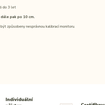
i do 3 let
 dále pak po 10 cm.
 být způsobeny nesprávnou kalibrací
monitoru.
Individuální
Certifikov