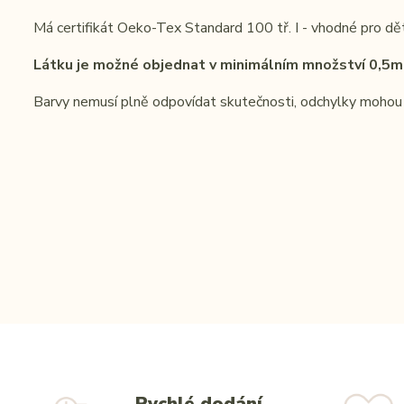
Má certifikát Oeko-Tex Standard 100 tř. I - vhodné pro dět
Látku je možné objednat v minimálním množství 0,5m
Barvy nemusí plně odpovídat skutečnosti, odchylky mohou
Rychlé dodání