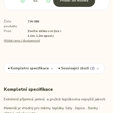
Přidat do košíku
Číslo
TJN 086
produktu:
Pozn.:
Zvolte délku v m (lze i
1,1m, 1,2m apod.)
Hlídat cenu / dostupnost
Kompletní specifikace
Související zboží
2
Kompletní specifikace
Extrémně příjemná, jemná a pružná teplákovina nejvyšší jakosti.
Materiál je vhodný pro mikiny, tepláky, šaty , čepice , členky ,