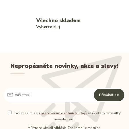
Všechno skladem
Vyberte si :)
Nepropásněte novinky, akce a slevy!
Přihlásit se
Souhlasím se
zpracováním osobních údajů
za účelem rozesílky
newsletteru.
Můžete se kdykoli odhlásit. Zasíláme 1x měsíčně.