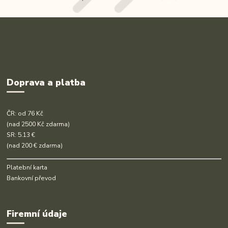
Doprava a platba
ČR: od 76 Kč
(nad 2500 Kč zdarma)
SR: 5.13 €
(nad 200 € zdarma)
Platební karta
Bankovní převod
Firemní údaje