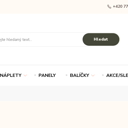
+420 77
Hledat
NÁPLETY
PANELY
BALÍČKY
AKCE/SL