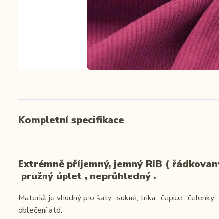
Kompletní specifikace
Extrémně příjemný, jemný RIB ( řádkovan
pružný úplet , neprůhledný .
Materiál je vhodný pro šaty , sukně, trika , čepice , čelenky 
oblečení atd.