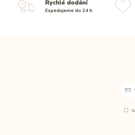
Rychlé dodání
Expedujeme do 24 h
So