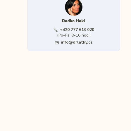
Radka Hakl
+420 777 613 020
(Po-Pá, 9-16 hod.)
info@drlatky.cz