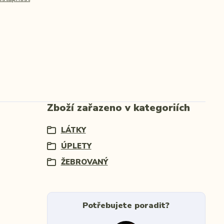
Zboží zařazeno v kategoriích
LÁTKY
ÚPLETY
ŽEBROVANÝ
Potřebujete poradit?