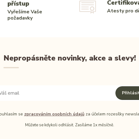
Certifikov
přístup
Atesty pro dě
Vyřešíme Vaše
požadavky
Nepropásněte novinky, akce a slevy!
Přihlási
uhlasím se
zpracováním osobních údajů
za účelem rozesílky newsle
Můžete se kdykoli odhlásit. Zasíláme 1x měsíčně.