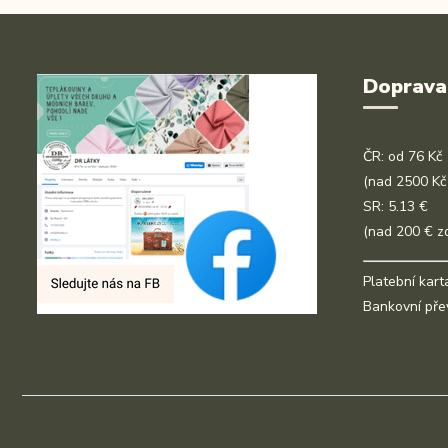
Doprava
ČR: od 76 Kč
(nad 2500 Kč
SR: 5.13 €
(nad 200 € z
Platební kart
Bankovní pře