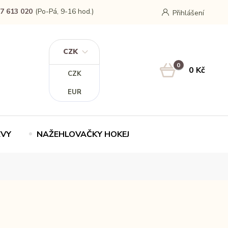
7 613 020
(Po-Pá, 9-16 hod.)
Přihlášení
CZK
0
0 Kč
CZK
EUR
EVY
NAŽEHLOVAČKY HOKEJ