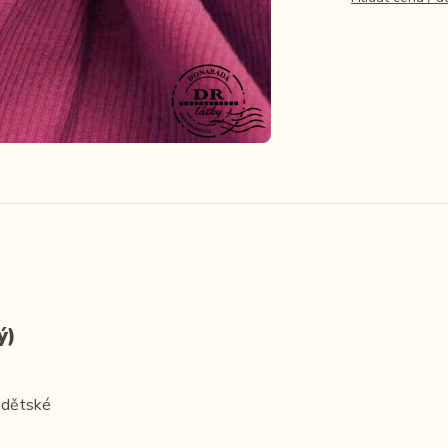
ý)
, dětské