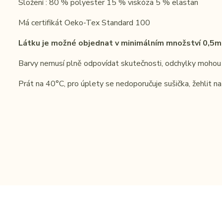
Složení : 80 % polyester 15 % viskóza 5 % elastan
Má certifikát Oeko-Tex Standard 100
Látku je možné objednat v minimálním množství 0,5m
Barvy nemusí plně odpovídat skutečnosti, odchylky mohou 
Prát na 40°C, pro úplety se nedoporučuje sušička, žehlit na