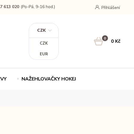
7 613 020
(Po-Pá, 9-16 hod.)
Přihlášení
CZK
0
0 Kč
CZK
EUR
EVY
NAŽEHLOVAČKY HOKEJ