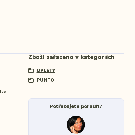
Zboží zařazeno v kategoriích
ÚPLETY
PUNTO
lka,
Potřebujete poradit?