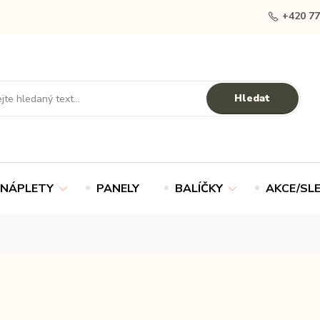
+420 77
Hledat
NÁPLETY
PANELY
BALÍČKY
AKCE/SL