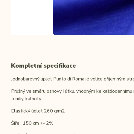
Kompletní specifikace
Jednobarevný úplet Punto di Roma je velice příjemným st
Pružný ve směru osnovy i útku, vhodným ke každodennímu noše
tuniky, kalhoty.
Elastický úplet 260 g/m2
Šíře : 150 cm +- 2%