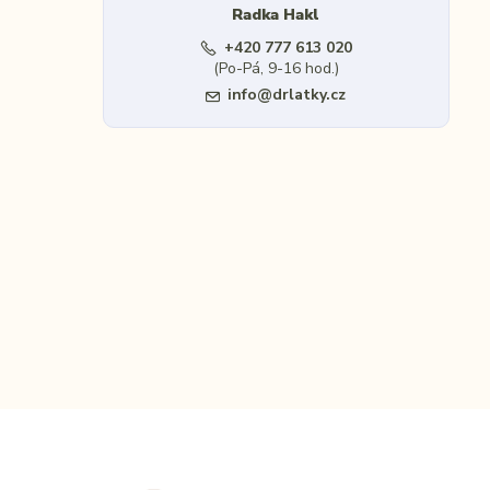
Radka Hakl
+420 777 613 020
(Po-Pá, 9-16 hod.)
info@drlatky.cz