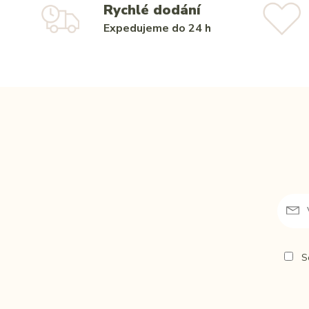
Rychlé dodání
Expedujeme do 24 h
So