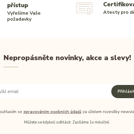
Certifikov
přístup
Atesty pro dě
Vyřešíme Vaše
požadavky
Nepropásněte novinky, akce a slevy!
Přihlási
uhlasím se
zpracováním osobních údajů
za účelem rozesílky newsle
Můžete se kdykoli odhlásit. Zasíláme 1x měsíčně.