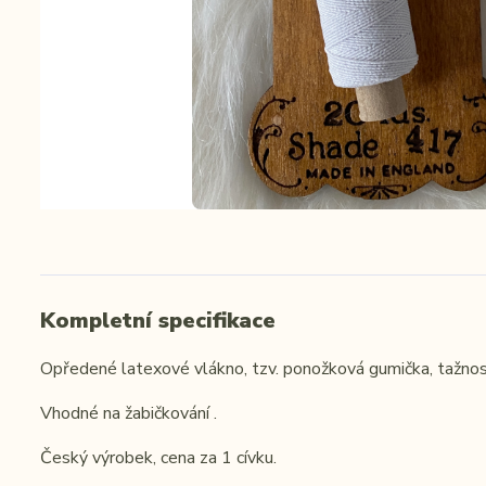
Kompletní specifikace
Opředené latexové vlákno, tzv. ponožková gumička, tažno
Vhodné na žabičkování .
Český výrobek, cena za 1 cívku.