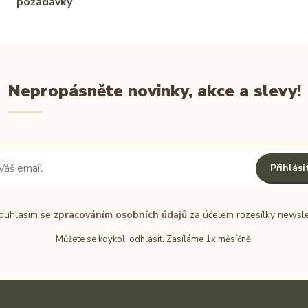
požadavky
Nepropásněte novinky, akce a slevy!
Přihlási
uhlasím se
zpracováním osobních údajů
za účelem rozesílky newsle
Můžete se kdykoli odhlásit. Zasíláme 1x měsíčně.