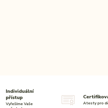
Individuální
Certifikov
přístup
Atesty pro dě
Vyřešíme Vaše