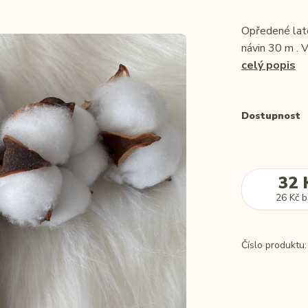
Opředené lat
návin 30 m . 
celý popis
Dostupnost
32 
26 Kč
b
Číslo produktu: