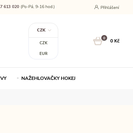
7 613 020
(Po-Pá, 9-16 hod.)
Přihlášení
CZK
0
0 Kč
CZK
EUR
EVY
NAŽEHLOVAČKY HOKEJ