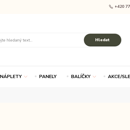
+420 77
Hledat
NÁPLETY
PANELY
BALÍČKY
AKCE/SL