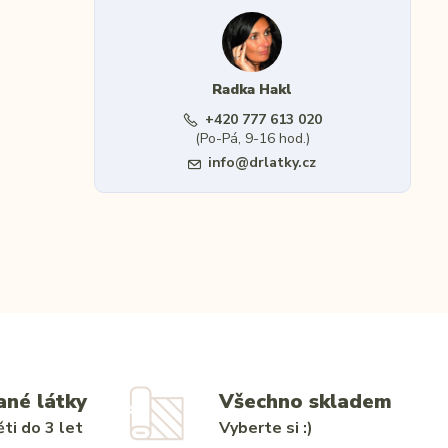
Radka Hakl
+420 777 613 020
(Po-Pá, 9-16 hod.)
info@drlatky.cz
ané látky
Všechno skladem
ti do 3 let
Vyberte si :)