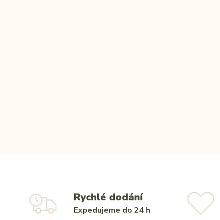
Rychlé dodání
Expedujeme do 24 h