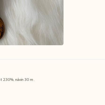
st 230%, návin 30 m .