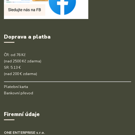
Doprava a platba
ČR: od 76 Kč
(nad 2500 Kč zdarma)
SR: 5.13 €
(nad 200 € zdarma)
Platební karta
Bankovní převod
Firemní údaje
ONE ENTERPRISE s.r.o.