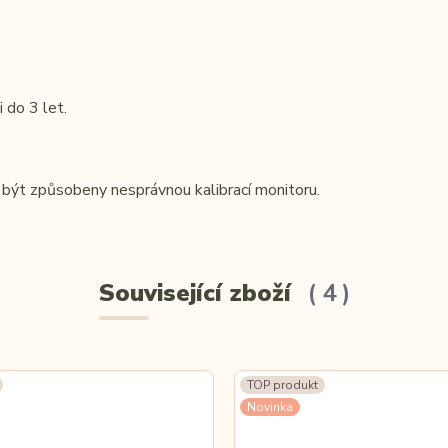
 do 3 let.
být způsobeny nesprávnou kalibrací monitoru.
Související zboží
4
TOP produkt
Novinka