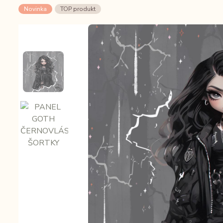
Novinka
TOP produkt