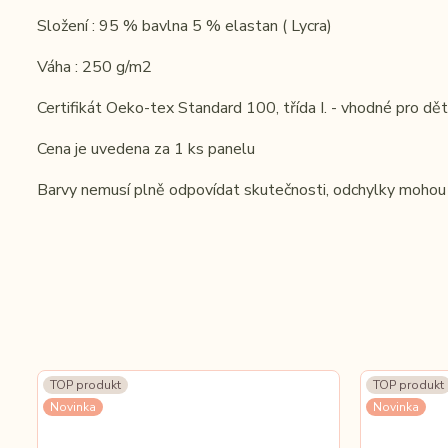
Složení : 95 % bavlna 5 % elastan ( Lycra)
Váha : 250 g/m2
Certifikát Oeko-tex Standard 100, třída I. - vhodné pro děti
Cena je uvedena za 1 ks panelu
Barvy nemusí plně odpovídat skutečnosti, odchylky mohou 
TOP produkt
TOP produkt
Novinka
Novinka