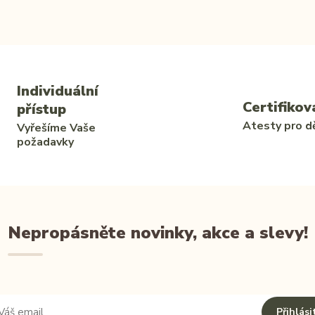
Individuální
Certifikov
přístup
Atesty pro dě
Vyřešíme Vaše
požadavky
Nepropásněte novinky, akce a slevy!
Přihlási