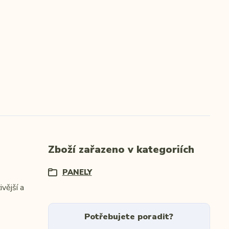
Zboží zařazeno v kategoriích
PANELY
vější a
Potřebujete poradit?