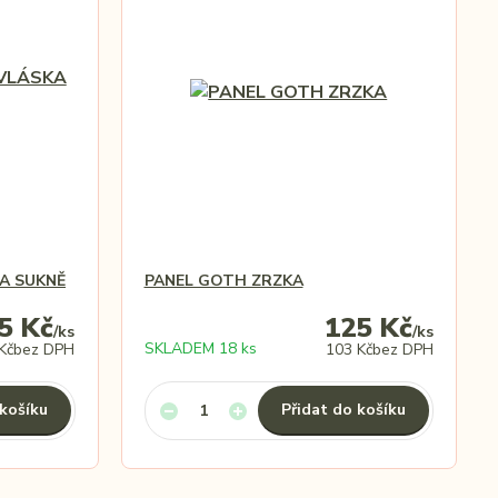
A SUKNĚ
PANEL GOTH ZRZKA
5 Kč
125 Kč
/
ks
/
ks
SKLADEM 18 ks
Kč
bez DPH
103 Kč
bez DPH
 košíku
Přidat do košíku