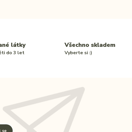
ané látky
Všechno skladem
ti do 3 let
Vyberte si :)
t se