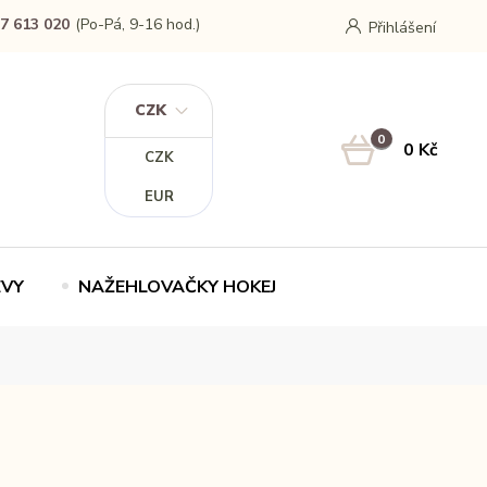
7 613 020
(Po-Pá, 9-16 hod.)
Přihlášení
CZK
0
0 Kč
CZK
EUR
EVY
NAŽEHLOVAČKY HOKEJ