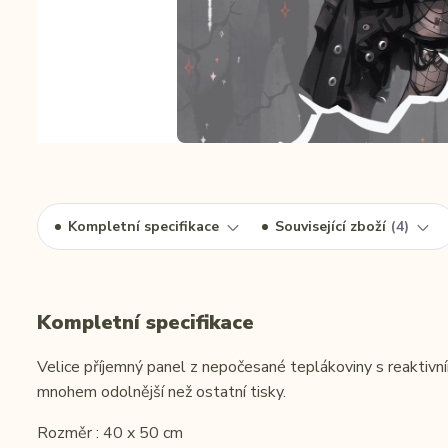
Kompletní specifikace
Související zboží
4
Kompletní specifikace
Velice příjemný panel z nepočesané teplákoviny s reaktivním
mnohem odolnější než ostatní tisky.
Rozměr : 40 x 50 cm