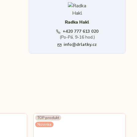
Radka Hakl
+420 777 613 020
(Po-Pá, 9-16 hod.)
info@drlatky.cz
TOP produkt
Novinka