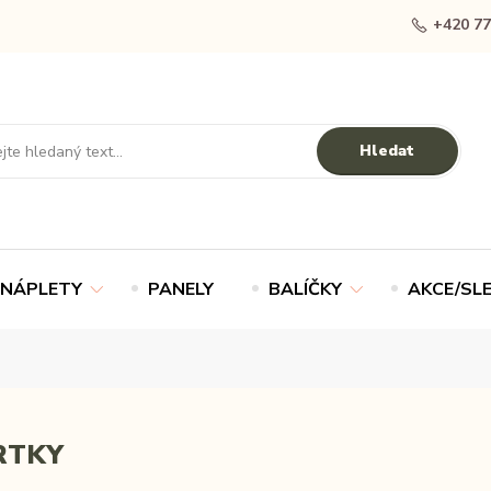
+420 77
Hledat
NÁPLETY
PANELY
BALÍČKY
AKCE/SL
RTKY