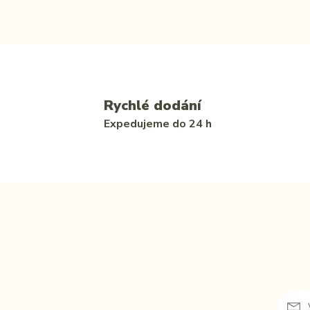
Rychlé dodání
Expedujeme do 24 h