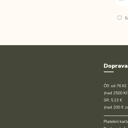
So
Doprava
ČR: od 76 Kč
(nad 2500 Kč
SR: 5.13 €
(nad 200 € z
Platební kart