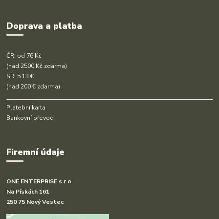
Doprava a platba
ČR: od 76 Kč
(nad 2500 Kč zdarma)
SR: 5.13 €
(nad 200 € zdarma)
Platební karta
Bankovní převod
Firemní údaje
ONE ENTERPRISE s.r.o.
Na Pískách 161
250 75 Nový Vestec