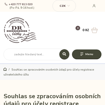
+420 777 613 020
CZK
(Po-Pá, 9-16 hod.)
0
0 Kč
Menu
Souhlas se zpracováním osobních údajů pro účely registrace
uživatelského účtu
Souhlas se zpracováním osobních
údajů pro účely registrace