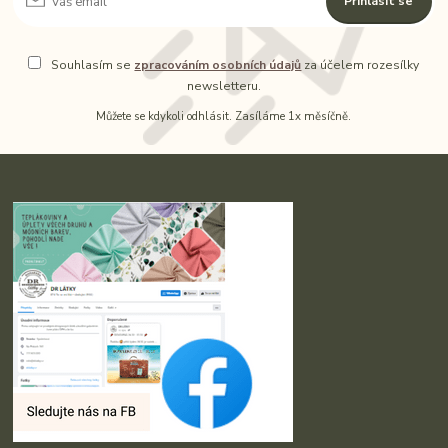
Přihlásit se
Souhlasím se
zpracováním osobních údajů
za účelem rozesílky
newsletteru.
Můžete se kdykoli odhlásit. Zasíláme 1x měsíčně.