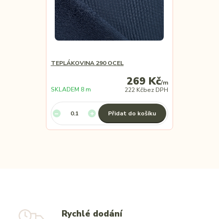
TEPLÁKOVINA 290 OCEL
269 Kč
/
m
SKLADEM 8 m
222 Kč
bez DPH
Přidat do košíku
Rychlé dodání