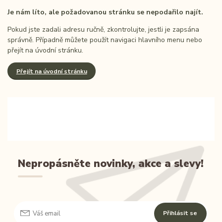
Je nám líto, ale požadovanou stránku se nepodařilo najít.
Pokud jste zadali adresu ručně, zkontrolujte, jestli je zapsána
správně. Případně můžete použít navigaci hlavního menu nebo
přejít na úvodní stránku.
Přejít na úvodní stránku
Nepropásněte novinky, akce a slevy!
Přihlásit se