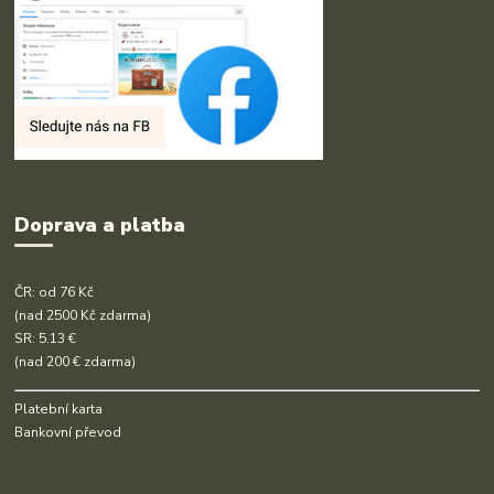
Doprava a platba
ČR: od 76 Kč
(nad 2500 Kč zdarma)
SR: 5.13 €
(nad 200 € zdarma)
Platební karta
Bankovní převod