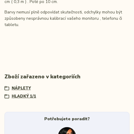
cm ( 0,3 m ) . Poté po 10 cm.
Barvy nemusí plně odpovídat skutečnosti, odchylky mohou být
způsobeny nesprávnou kalibrací vašeho monitoru , telefonu či
tabletu.
Zboží zařazeno v kategoriích
NÁPLETY
HLADKÝ 1/1
Potřebujete poradit?