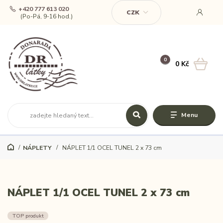
+420 777 613 020
CZK
(Po-Pá, 9-16 hod.)
0
0 Kč
Menu
NÁPLETY
NÁPLET 1/1 OCEL TUNEL 2 x 73 cm
NÁPLET 1/1 OCEL TUNEL 2 x 73 cm
TOP produkt