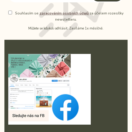
Souhlasím se
zpracováním osobních údajů
za účelem rozesílky
newsletteru.
Můžete se kdykoli odhlásit. Zasíláme 1x měsíčně.