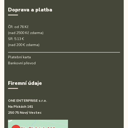
Doprava a platba
ČR: od 76 Kč
(nad 2500 Kč zdarma)
SR: 5.13 €
(nad 200 € zdarma)
Platební karta
Bankovní převod
Firemní údaje
ONE ENTERPRISE s.r.o.
Na Pískách 161
250 75 Nový Vestec