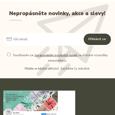
Nepropásněte novinky, akce a slevy!
Přihlásit se
Souhlasím se
zpracováním osobních údajů
za účelem rozesílky
newsletteru.
Můžete se kdykoli odhlásit. Zasíláme 1x měsíčně.