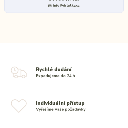
info@drlatky.cz
Rychlé dodání
Expedujeme do 24 h
Individuální přístup
Vyřešíme Vaše požadavky