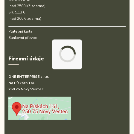
(nad 2500 Kč zdarma)
SR: 5.13 €
(nad 200 € zdarma)
Platební karta
Bankovní převod
Firemní údaje
ONE ENTERPRISE s.r.o.
Na Pískách 161
250 75 Nový Vestec