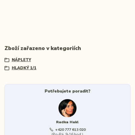
Zboží zařazeno v kategoriích
NÁPLETY
HLADKÝ 1/1
Potřebujete poradit?
Radka Hakl
+420 777 613 020
(Po-Pá, 9-16 hod.)