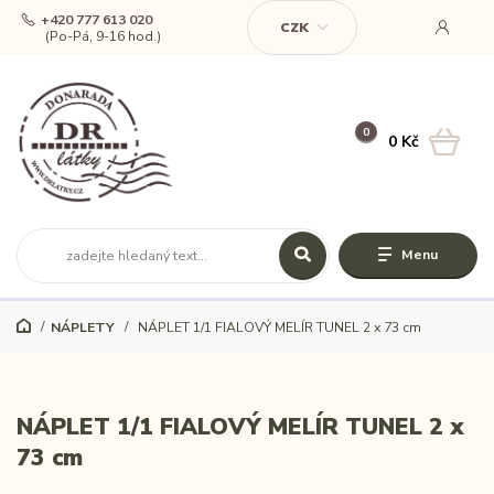
+420 777 613 020
CZK
(Po-Pá, 9-16 hod.)
0
0 Kč
Menu
NÁPLETY
NÁPLET 1/1 FIALOVÝ MELÍR TUNEL 2 x 73 cm
NÁPLET 1/1 FIALOVÝ MELÍR TUNEL 2 x
73 cm