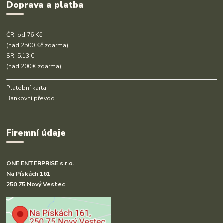
Doprava a platba
ČR: od 76 Kč
(nad 2500 Kč zdarma)
SR: 5.13 €
(nad 200 € zdarma)
Platební karta
Bankovní převod
Firemní údaje
ONE ENTERPRISE s.r.o.
Na Pískách 161
250 75 Nový Vestec