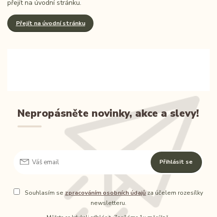
přejít na úvodní stránku.
Přejít na úvodní stránku
Nepropásněte novinky, akce a slevy!
Přihlásit se
Souhlasím se
zpracováním osobních údajů
za účelem rozesílky
newsletteru.