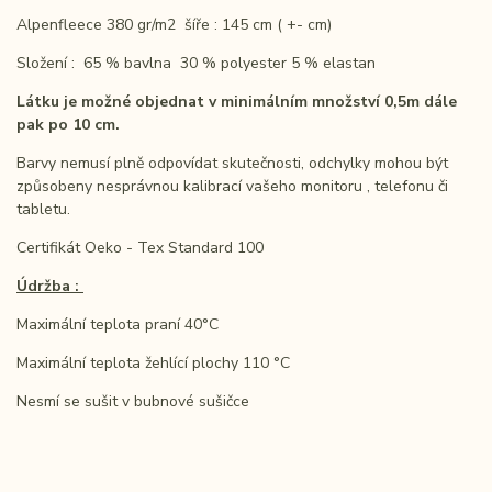
Alpenfleece 380 gr/m2 šíře : 145 cm ( +- cm)
Složení : 65 % bavlna 30 % polyester 5 % elastan
Látku je možné objednat v minimálním množství 0,5m dále
pak po 10 cm.
Barvy nemusí plně odpovídat skutečnosti, odchylky mohou být
způsobeny nesprávnou kalibrací vašeho monitoru , telefonu či
tabletu.
Certifikát Oeko - Tex Standard 100
Údržba :
Maximální teplota praní 40°C
Maximální teplota žehlící plochy 110 °C
Nesmí se sušit v bubnové sušičce