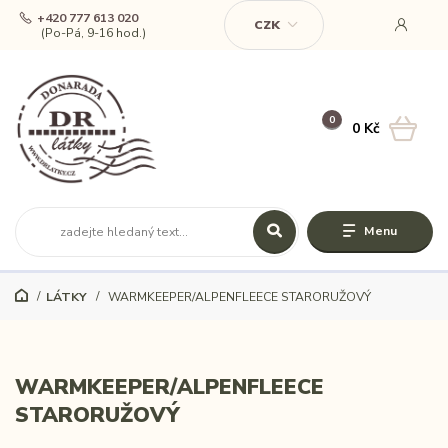
+420 777 613 020
CZK
(Po-Pá, 9-16 hod.)
0
0 Kč
Menu
LÁTKY
WARMKEEPER/ALPENFLEECE STARORUŽOVÝ
WARMKEEPER/ALPENFLEECE
STARORUŽOVÝ