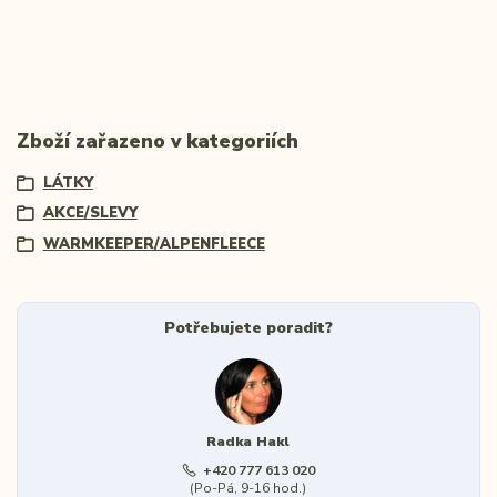
Zboží zařazeno v kategoriích
LÁTKY
AKCE/SLEVY
WARMKEEPER/ALPENFLEECE
Potřebujete poradit?
Radka Hakl
+420 777 613 020
(Po-Pá, 9-16 hod.)