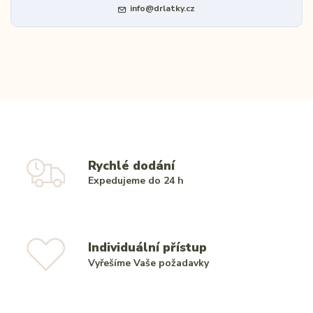
info@drlatky.cz
Rychlé dodání
Expedujeme do 24 h
Individuální přístup
Vyřešíme Vaše požadavky