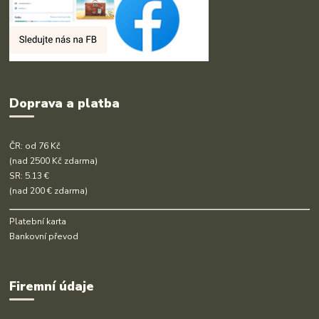
Doprava a platba
ČR: od 76 Kč
(nad 2500 Kč zdarma)
SR: 5.13 €
(nad 200 € zdarma)
Platební karta
Bankovní převod
Firemní údaje