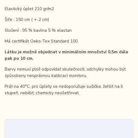
Elastický úplet 210 gr/m2
Šíře : 150 cm ( +-2 cm)
Složení : 95 % bavlna 5 % elastan
Má certifikát Oeko-Tex Standard 100
Látku je možné objednat v minimálním množství 0,5m dále
pak po 10 cm.
Barvy nemusí plně odpovídat skutečnosti, odchylky mohou být
způsobeny nesprávnou kalibrací monitoru.
Prát na 40°C, pro úplety se nedoporučuje sušička, žehlit na II.
stupeň, nebělit, chemicky neošetřovat.