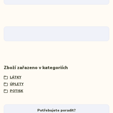
Zboží zařazeno v kategoriích
LÁTKY
ÚPLETY
POTISK
Potřebujete poradit?