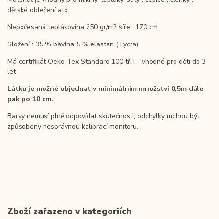
dětské oblečení atd.
Nepočesaná teplákovina 250 gr/m2 šíře : 170 cm
Složení : 95 % bavlna 5 % elastan ( Lycra)
Má certifikát Oeko-Tex Standard 100 tř. I - vhodné pro děti do 3
let
Látku je možné objednat v minimálním množství 0,5m dále
pak po 10 cm.
Barvy nemusí plně odpovídat skutečnosti, odchylky mohou být
způsobeny nesprávnou kalibrací
monitoru.
Zboží zařazeno v kategoriích