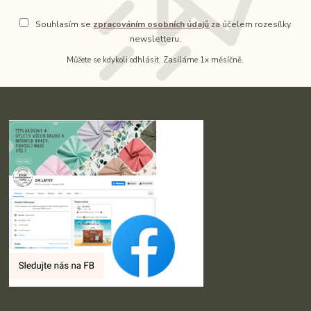
Souhlasím se
zpracováním osobních údajů
za účelem rozesílky
newsletteru.
Můžete se kdykoli odhlásit. Zasíláme 1x měsíčně.