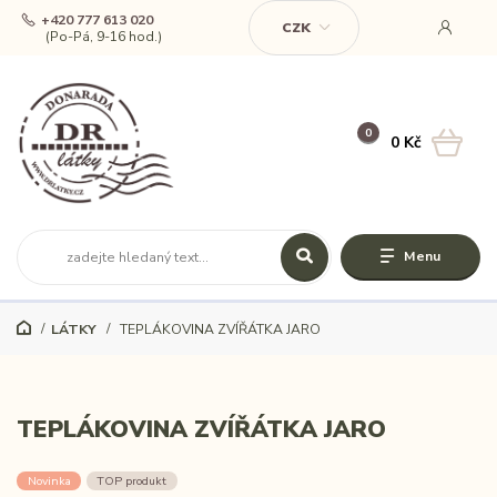
+420 777 613 020
CZK
(Po-Pá, 9-16 hod.)
0
0 Kč
Menu
LÁTKY
TEPLÁKOVINA ZVÍŘÁTKA JARO
TEPLÁKOVINA ZVÍŘÁTKA JARO
Novinka
TOP produkt