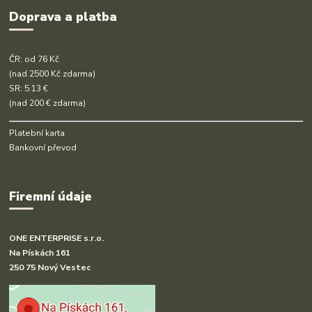
Doprava a platba
ČR: od 76 Kč
(nad 2500 Kč zdarma)
SR: 5.13 €
(nad 200 € zdarma)
Platební karta
Bankovní převod
Firemní údaje
ONE ENTERPRISE s.r.o.
Na Pískách 161
250 75 Nový Vestec