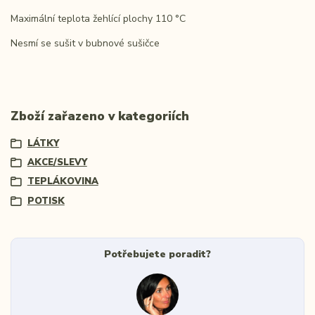
Maximální teplota žehlící plochy 110 °C
Nesmí se sušit v bubnové sušičce
Zboží zařazeno v kategoriích
LÁTKY
AKCE/SLEVY
TEPLÁKOVINA
POTISK
Potřebujete poradit?