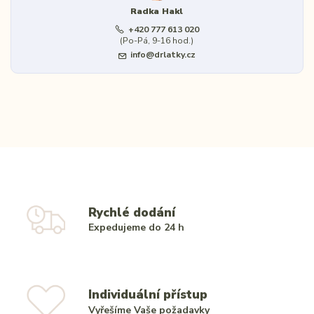
Radka Hakl
+420 777 613 020
(Po-Pá, 9-16 hod.)
info@drlatky.cz
Rychlé dodání
Expedujeme do 24 h
Individuální přístup
Vyřešíme Vaše požadavky