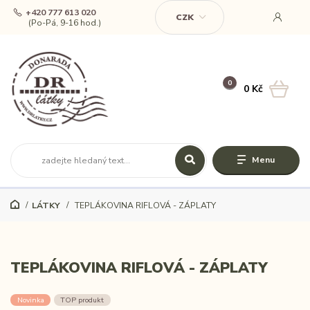
+420 777 613 020
CZK
(Po-Pá, 9-16 hod.)
0
0 Kč
Menu
LÁTKY
TEPLÁKOVINA RIFLOVÁ - ZÁPLATY
TEPLÁKOVINA RIFLOVÁ - ZÁPLATY
Novinka
TOP produkt