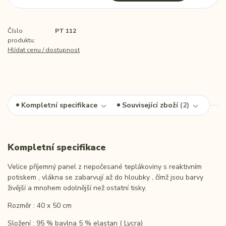
Číslo
PT 112
produktu:
Hlídat cenu / dostupnost
Kompletní specifikace
Související zboží
2
Kompletní specifikace
Velice příjemný panel z nepočesané teplákoviny s reaktivním
potiskem , vlákna se zabarvují až do hloubky , čímž jsou barvy
živější a mnohem odolnější než ostatní tisky.
Rozměr : 40 x 50 cm
Složení : 95 % bavlna 5 % elastan ( Lycra)