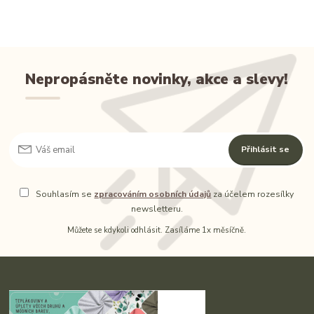
Nepropásněte novinky, akce a slevy!
Přihlásit se
Souhlasím se
zpracováním osobních údajů
za účelem rozesílky
newsletteru.
Můžete se kdykoli odhlásit. Zasíláme 1x měsíčně.