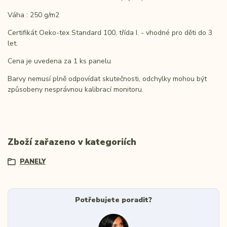
Váha : 250 g/m2
Certifikát Oeko-tex Standard 100, třída I. - vhodné pro děti do 3
let.
Cena je uvedena za 1 ks panelu
Barvy nemusí plně odpovídat skutečnosti, odchylky mohou být
způsobeny nesprávnou kalibrací monitoru.
Zboží zařazeno v kategoriích
PANELY
Potřebujete poradit?