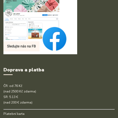
Doprava a platba
ČR: od 76 Kč
(nad 2500 Kč zdarma)
SR: 5.13 €
(nad 200 € zdarma)
Platební karta