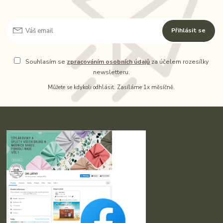
Přihlásit se
Souhlasím se
zpracováním osobních údajů
za účelem rozesílky
newsletteru.
Můžete se kdykoli odhlásit. Zasíláme 1x měsíčně.