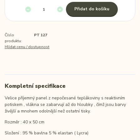
Přidat do košíku
Číslo
PT 127
produktu:
Hlídat cenu / dostupnost
Kompletní specifikace
Velice příjemný panel z nepočesané teplákoviny s reaktivním
potiskem , vlákna se zabarvují až do hloubky , čímž jsou barvy
živější a mnohem odolnější než ostatní tisky.
Rozměr : 40 x 50 cm
Složení : 95 % bavlna 5 % elastan ( Lycra)