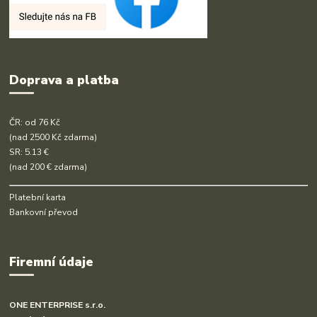
Doprava a platba
ČR: od 76 Kč
(nad 2500 Kč zdarma)
SR: 5.13 €
(nad 200 € zdarma)
Platební karta
Bankovní převod
Firemní údaje
ONE ENTERPRISE s.r.o.