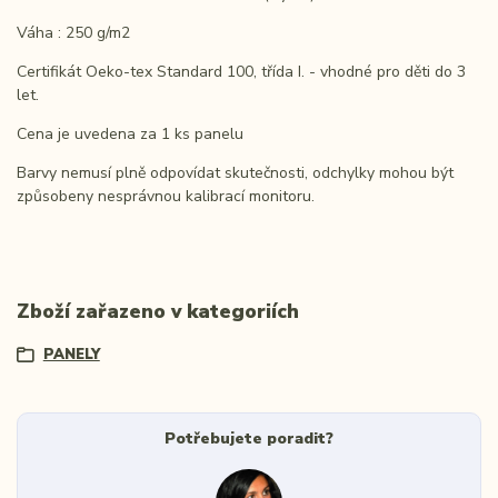
Váha : 250 g/m2
Certifikát Oeko-tex Standard 100, třída I. - vhodné pro děti do 3
let.
Cena je uvedena za 1 ks panelu
Barvy nemusí plně odpovídat skutečnosti, odchylky mohou být
způsobeny nesprávnou kalibrací monitoru.
Zboží zařazeno v kategoriích
PANELY
Potřebujete poradit?