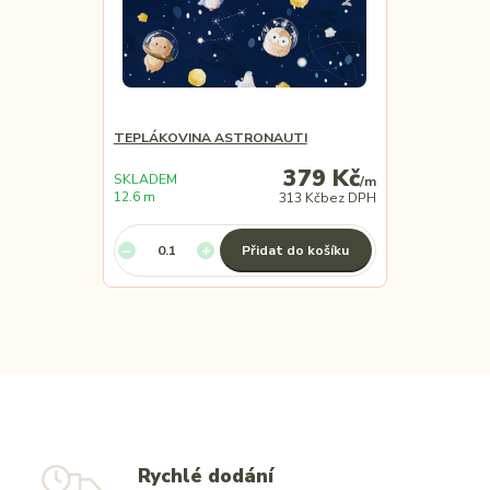
TEPLÁKOVINA ASTRONAUTI
379 Kč
SKLADEM
/
m
12.6 m
313 Kč
bez DPH
Přidat do košíku
Rychlé dodání