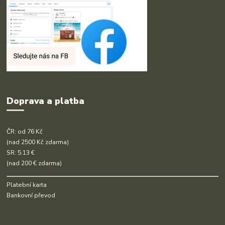
Doprava a platba
ČR: od 76 Kč
(nad 2500 Kč zdarma)
SR: 5.13 €
(nad 200 € zdarma)
Platební karta
Bankovní převod