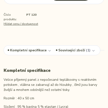
Číslo
PT 120
produktu:
Hlídat cenu / dostupnost
Kompletní specifikace
Související zboží
1
Kompletní specifikace
Velice příjemný panel z nepočesané teplákoviny s reaktivním
potiskem , vlákna se zabarvují až do hloubky , čímž jsou barvy
živější a mnohem odolnější než ostatní tisky.
Rozměr : 40 x 50 cm
Složení : 95 % bavlna 5 % elastan ( Lycra)