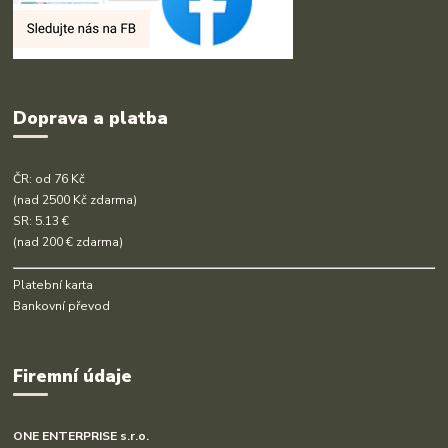
Doprava a platba
ČR: od 76 Kč
(nad 2500 Kč zdarma)
SR: 5.13 €
(nad 200 € zdarma)
Platební karta
Bankovní převod
Firemní údaje
ONE ENTERPRISE s.r.o.