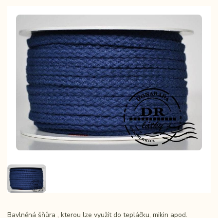
Bavlněná šňůra , kterou lze využít do tepláčku, mikin apod.