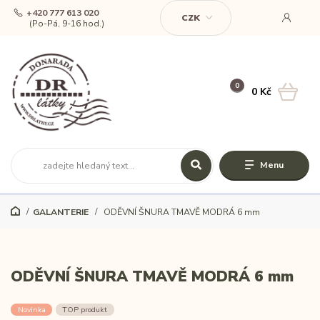
+420 777 613 020
CZK
(Po-Pá, 9-16 hod.)
0
0 Kč
Menu
GALANTERIE
ODĚVNÍ ŠNURA TMAVĚ MODRÁ 6 mm
ODĚVNÍ ŠNURA TMAVĚ MODRÁ 6 mm
Novinka
TOP produkt