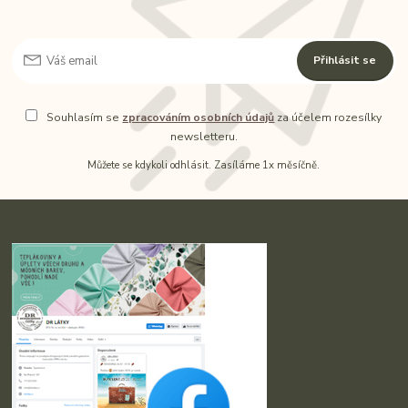
Přihlásit se
Souhlasím se
zpracováním osobních údajů
za účelem rozesílky
newsletteru.
Můžete se kdykoli odhlásit. Zasíláme 1x měsíčně.