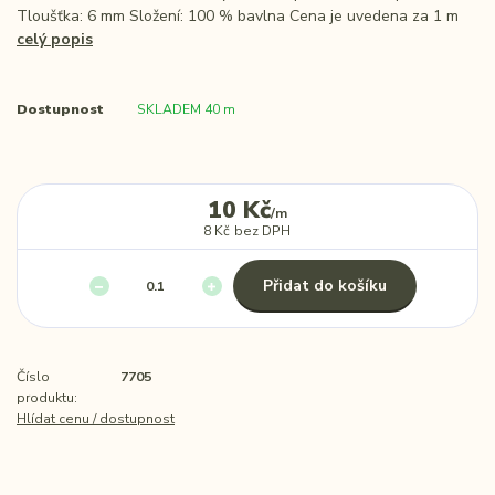
Tloušťka: 6 mm Složení: 100 % bavlna Cena je uvedena za 1 m
celý popis
Dostupnost
SKLADEM 40 m
10 Kč
/
m
8 Kč
bez DPH
Přidat do košíku
Číslo
7705
produktu:
Hlídat cenu / dostupnost