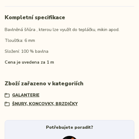
Kompletní specifikace
Bavlněná šňůra , kterou lze využít do tepláčku, mikin apod.
Tloušťka: 6 mm
Složení: 100 % bavlna
Cena je uvedena za 1 m
Zboží zařazeno v kategoriích
GALANTERIE
ŠNURY, KONCOVKY, BRZDIČKY
Potřebujete poradit?