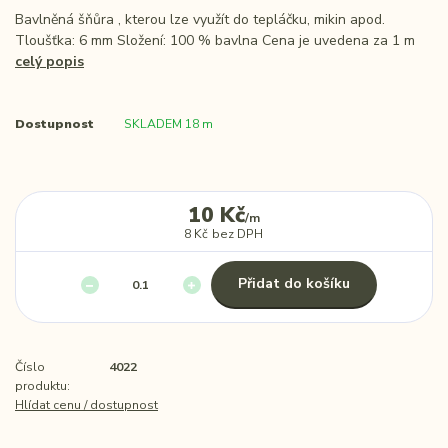
Bavlněná šňůra , kterou lze využít do tepláčku, mikin apod.
Tloušťka: 6 mm Složení: 100 % bavlna Cena je uvedena za 1 m
celý popis
Dostupnost
SKLADEM 18 m
10 Kč
/
m
8 Kč
bez DPH
Přidat do košíku
Číslo
4022
produktu:
Hlídat cenu / dostupnost