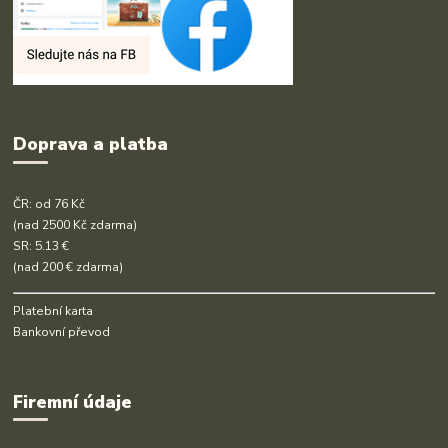
Doprava a platba
ČR: od 76 Kč
(nad 2500 Kč zdarma)
SR: 5.13 €
(nad 200 € zdarma)
Platební karta
Bankovní převod
Firemní údaje