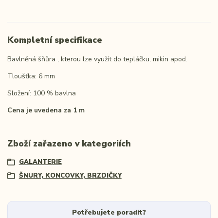
Kompletní specifikace
Bavlněná šňůra , kterou lze využít do tepláčku, mikin apod.
Tloušťka: 6 mm
Složení: 100 % bavlna
Cena je uvedena za 1 m
Zboží zařazeno v kategoriích
GALANTERIE
ŠNURY, KONCOVKY, BRZDIČKY
Potřebujete poradit?