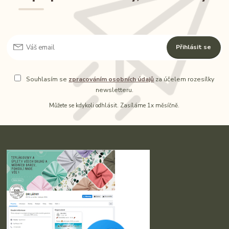
Přihlásit se
Souhlasím se
zpracováním osobních údajů
za účelem rozesílky
newsletteru.
Můžete se kdykoli odhlásit. Zasíláme 1x měsíčně.