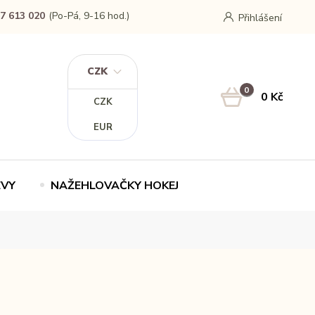
7 613 020
(Po-Pá, 9-16 hod.)
Přihlášení
CZK
0
0 Kč
CZK
EUR
EVY
NAŽEHLOVAČKY HOKEJ