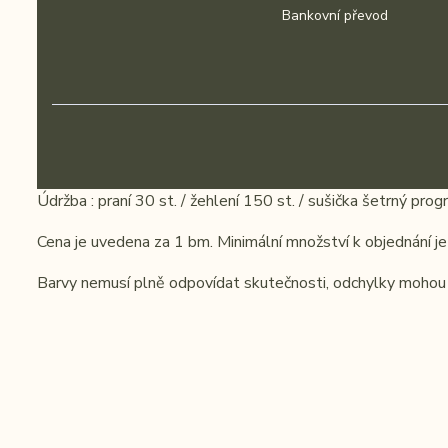
Bankovní převod
Údržba : praní 30 st. / žehlení 150 st. / sušička šetrný pro
Cena je uvedena za 1 bm. Minimální množství k objednání je
Barvy nemusí plně odpovídat skutečnosti, odchylky mohou b