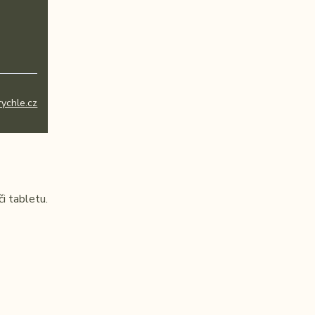
ychle.cz
i tabletu.