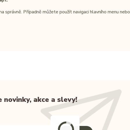
jít.
sána správně. Případně můžete použít navigaci hlavního menu nebo 
novinky, akce a slevy!