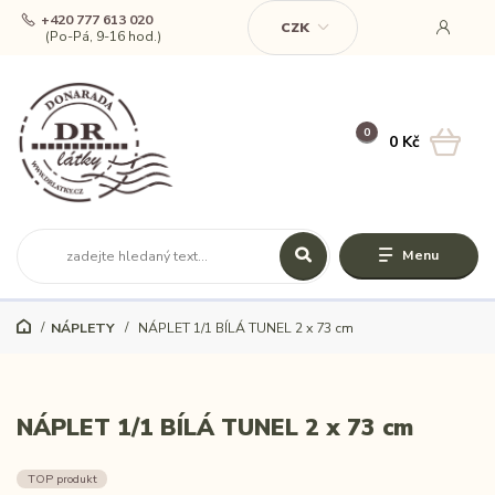
+420 777 613 020
CZK
(Po-Pá, 9-16 hod.)
0
0 Kč
Menu
NÁPLETY
NÁPLET 1/1 BÍLÁ TUNEL 2 x 73 cm
NÁPLET 1/1 BÍLÁ TUNEL 2 x 73 cm
TOP produkt