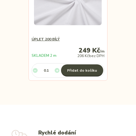
ÚPLET 200 BÍLÝ
249 Kč
/
m
SKLADEM 2 m
206 Kč
bez DPH
Přidat do košíku
Rychlé dodání