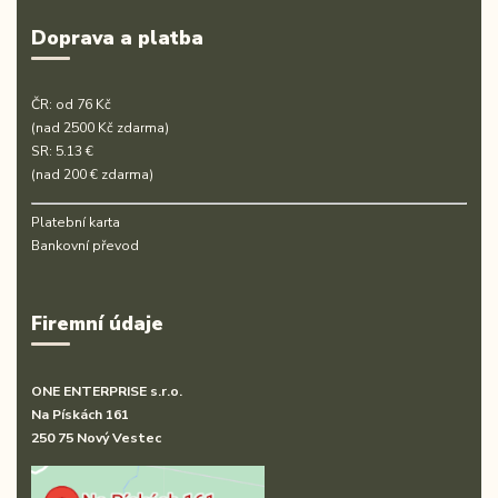
Doprava a platba
ČR: od 76 Kč
(nad 2500 Kč zdarma)
SR: 5.13 €
(nad 200 € zdarma)
Platební karta
Bankovní převod
Firemní údaje
ONE ENTERPRISE s.r.o.
Na Pískách 161
250 75 Nový Vestec