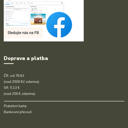
Doprava a platba
ČR: od 76 Kč
(nad 2500 Kč zdarma)
SR: 5.13 €
(nad 200 € zdarma)
Platební karta
Bankovní převod