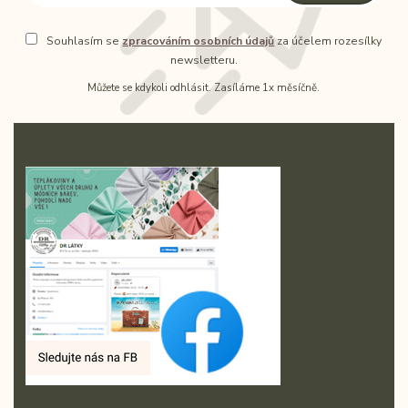
Souhlasím se
zpracováním osobních údajů
za účelem rozesílky
newsletteru.
Můžete se kdykoli odhlásit. Zasíláme 1x měsíčně.