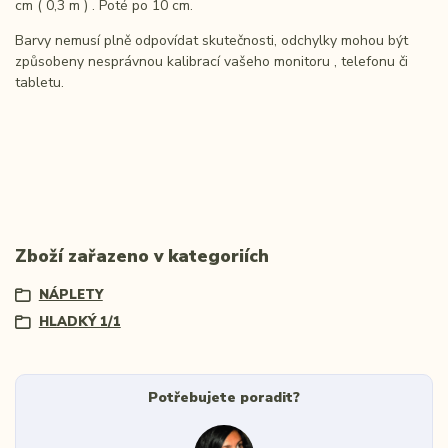
cm ( 0,3 m ) . Poté po 10 cm.
Barvy nemusí plně odpovídat skutečnosti, odchylky mohou být
způsobeny nesprávnou kalibrací vašeho monitoru , telefonu či
tabletu.
Zboží zařazeno v kategoriích
NÁPLETY
HLADKÝ 1/1
Potřebujete poradit?