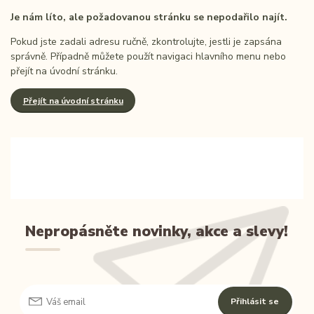
Je nám líto, ale požadovanou stránku se nepodařilo najít.
Pokud jste zadali adresu ručně, zkontrolujte, jestli je zapsána
správně. Případně můžete použít navigaci hlavního menu nebo
přejít na úvodní stránku.
Přejít na úvodní stránku
Nepropásněte novinky, akce a slevy!
Přihlásit se