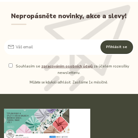
Nepropásněte novinky, akce a slevy!
Přihlásit se
Souhlasím se
zpracováním osobních údajů
za účelem rozesílky
newsletteru.
Můžete se kdykoli odhlásit. Zasíláme 1x měsíčně.