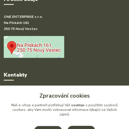
ONE ENTERPRISE s.r.o.
Na Pískách 161
250 75 Nový Vestec
Kontakty
Radka Hakl
Zpracování cookies
+420 777 613 020
(Po-Pá, 9-16 hod.)
Náš e-shop a partneři potřebují Váš
souhlas
s použitím souborů
cookies, aby Vám mohli zobrazovat informace týkající se Vašich
zájmů.
info@drlatky.cz