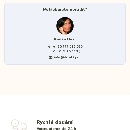
Potřebujete poradit?
Radka Hakl
+420 777 613 020
(Po-Pá, 9-16 hod.)
info@drlatky.cz
Rychlé dodání
Expedujeme do 24 h