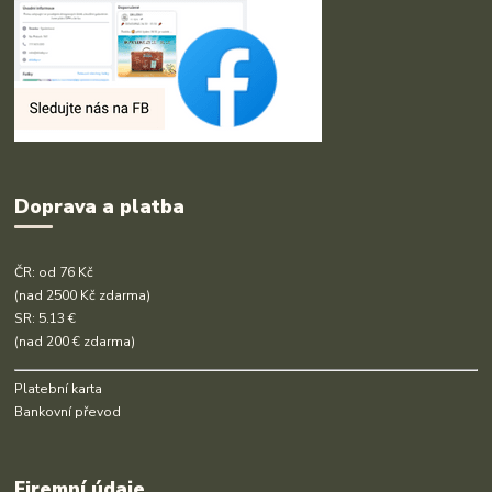
Doprava a platba
ČR: od 76 Kč
(nad 2500 Kč zdarma)
SR: 5.13 €
(nad 200 € zdarma)
Platební karta
Bankovní převod
Firemní údaje