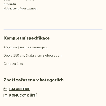
produktu:
Hlídat cenu / dostupnost
Kompletní specifikace
Krejčovský metr samonavíjecí.
Délka 150 cm, škála v cm z obou stran.
Cena za 1 ks.
Zboží zařazeno v kategoriích
GALANTERIE
POMUCKY K ŠITÍ