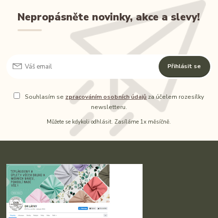
Nepropásněte novinky, akce a slevy!
Přihlásit se
Souhlasím se
zpracováním osobních údajů
za účelem rozesílky
newsletteru.
Můžete se kdykoli odhlásit. Zasíláme 1x měsíčně.