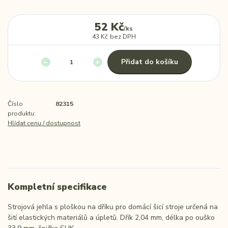
52 Kč
/
ks
43 Kč
bez DPH
Přidat do košíku
Číslo
82315
produktu:
Hlídat cenu / dostupnost
Kompletní specifikace
Strojová jehla s ploškou na dříku pro domácí šicí stroje určená na
šití elastických materiálů a úpletů. Dřík 2,04 mm, délka po ouško