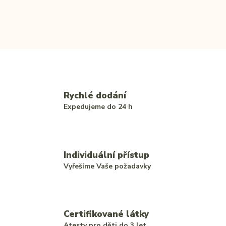
Rychlé dodání
Expedujeme do 24 h
Individuální přístup
Vyřešíme Vaše požadavky
Certifikované látky
Atesty pro děti do 3 let