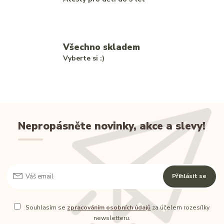
Všechno skladem
Vyberte si :)
Nepropásněte novinky, akce a slevy!
Přihlásit se
Souhlasím se
zpracováním osobních údajů
za účelem rozesílky
newsletteru.