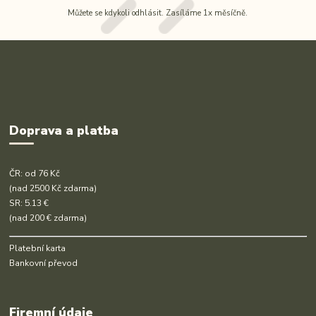
Můžete se kdykoli odhlásit. Zasíláme 1x měsíčně.
Doprava a platba
ČR: od 76 Kč
(nad 2500 Kč zdarma)
SR: 5.13 €
(nad 200 € zdarma)
Platební karta
Bankovní převod
Firemní údaje