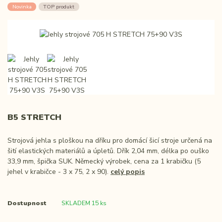
Novinka
TOP produkt
B5 STRETCH
Strojová jehla s ploškou na dříku pro domácí šicí stroje určená na
šití elastických materiálů a úpletů. Dřík 2,04 mm, délka po ouško
33,9 mm, špička SUK. Německý výrobek, cena za 1 krabičku (5
jehel v krabičce - 3 x 75, 2 x 90).
celý popis
Dostupnost
SKLADEM 15 ks