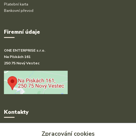
Platební karta
Bankovní převod
Firemní údaje
ONE ENTERPRISE s.r.o.
Na Pískách 161
250 75 Nový Vestec
Kontakty
Radka Hakl
Zpracování cookies