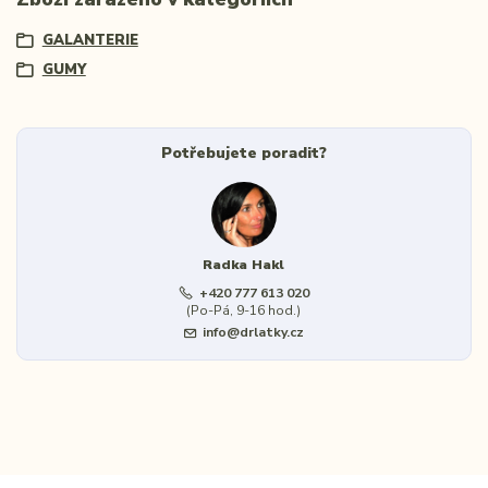
GALANTERIE
GUMY
Potřebujete poradit?
Radka Hakl
+420 777 613 020
(Po-Pá, 9-16 hod.)
info@drlatky.cz