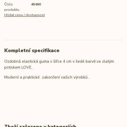
Číslo
45490
produktu:
Hlídat cenu / dostupnost
Kompletní specifikace
Ozdobná elastická guma v šířce 4 cm v šedé barvě se zlatým
potiskem LOVE.
Moderní a praktické zakončení vašich výrobků .
Zboží zařazeno v kategoriích