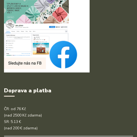
Doprava a platba
ČR: od 76 Kč
(nad 2500 Kč zdarma)
SR: 5.13 €
(nad 200 € zdarma)