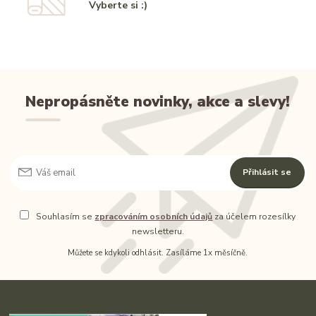
Vyberte si :)
Nepropásněte novinky, akce a slevy!
Přihlásit se
Souhlasím se
zpracováním osobních údajů
za účelem rozesílky
newsletteru.
Můžete se kdykoli odhlásit. Zasíláme 1x měsíčně.