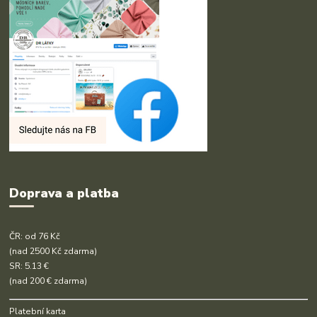
Doprava a platba
ČR: od 76 Kč
(nad 2500 Kč zdarma)
SR: 5.13 €
(nad 200 € zdarma)
Platební karta