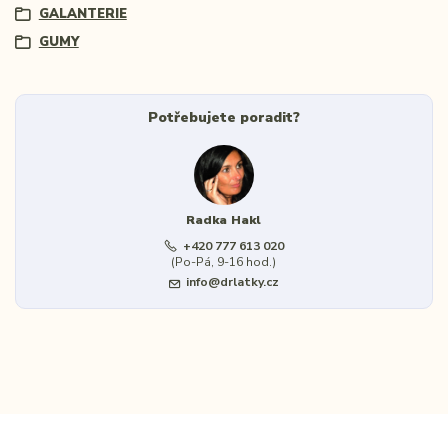
GALANTERIE
GUMY
Potřebujete poradit?
Radka Hakl
+420 777 613 020
(Po-Pá, 9-16 hod.)
info@drlatky.cz