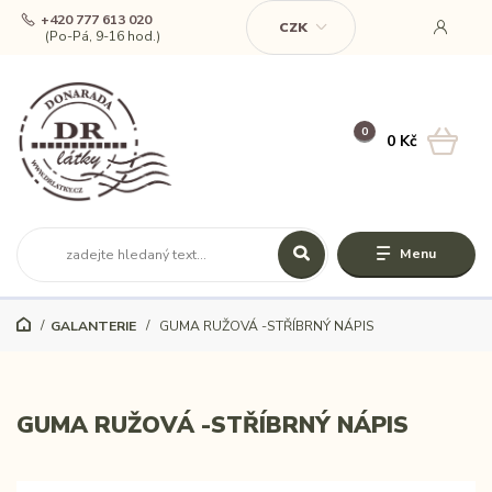
+420 777 613 020
CZK
(Po-Pá, 9-16 hod.)
0
0 Kč
Menu
GALANTERIE
GUMA RUŽOVÁ -STŘÍBRNÝ NÁPIS
GUMA RUŽOVÁ -STŘÍBRNÝ NÁPIS