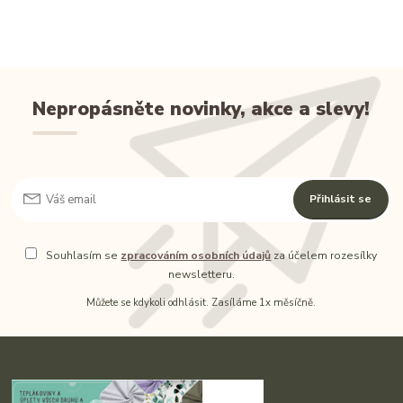
Nepropásněte novinky, akce a slevy!
Přihlásit se
Souhlasím se
zpracováním osobních údajů
za účelem rozesílky
newsletteru.
Můžete se kdykoli odhlásit. Zasíláme 1x měsíčně.