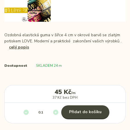
Ozdobná elastická guma v šířce 4 cm v okrové barvě se zlatým
potiskem LOVE. Moderní a praktické zakončení vašich výrobků .
celý popis
Dostupnost
SKLADEM 24 m
45 Kč
/
m
37 Kč
bez DPH
Přidat do košíku