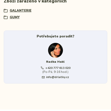
Zboží zařazeno v kategoriích
GALANTERIE
GUMY
Potřebujete poradit?
Radka Hakl
+420 777 613 020
(Po-Pá, 9-16 hod.)
info@drlatky.cz