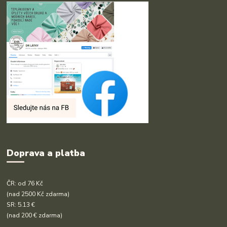
Doprava a platba
ČR: od 76 Kč
(nad 2500 Kč zdarma)
SR: 5.13 €
(nad 200 € zdarma)