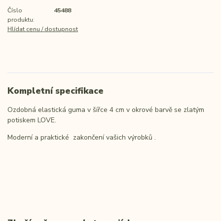
Číslo
45488
produktu:
Hlídat cenu / dostupnost
Kompletní specifikace
Ozdobná elastická guma v šířce 4 cm v okrové barvě se zlatým
potiskem LOVE.
Moderní a praktické zakončení vašich výrobků .