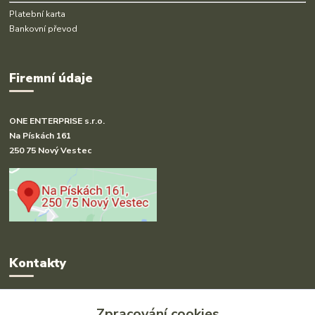
Platební karta
Bankovní převod
Firemní údaje
ONE ENTERPRISE s.r.o.
Na Pískách 161
250 75 Nový Vestec
Kontakty
Radka Hakl
Zpracování cookies