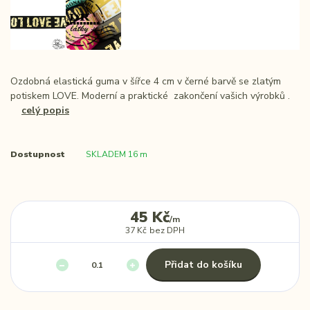
Ozdobná elastická guma v šířce 4 cm v černé barvě se zlatým
potiskem LOVE. Moderní a praktické zakončení vašich výrobků .
celý popis
Dostupnost
SKLADEM 16 m
45 Kč
/
m
37 Kč
bez DPH
Přidat do košíku