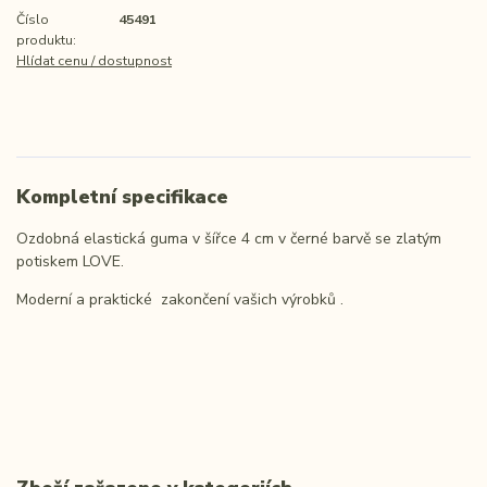
Číslo
45491
produktu:
Hlídat cenu / dostupnost
Kompletní specifikace
Ozdobná elastická guma v šířce 4 cm v černé barvě se zlatým
potiskem LOVE.
Moderní a praktické zakončení vašich výrobků .