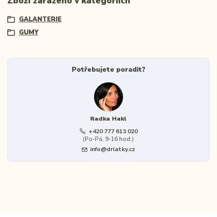
Zboží zařazeno v kategoriích
GALANTERIE
GUMY
Potřebujete poradit?
Radka Hakl
+420 777 613 020
(Po-Pá, 9-16 hod.)
info@drlatky.cz