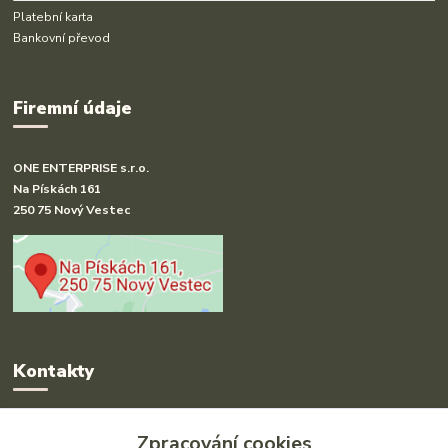
Platební karta
Bankovní převod
Firemní údaje
ONE ENTERPRISE s.r.o.
Na Pískách 161
250 75 Nový Vestec
Kontakty
Radka Hakl
Zpracování cookies