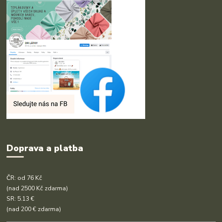
Doprava a platba
ČR: od 76 Kč
(nad 2500 Kč zdarma)
SR: 5.13 €
(nad 200 € zdarma)