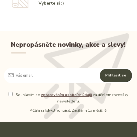
Vyberte si :)
Nepropásněte novinky, akce a slevy!
Přihlásit se
Souhlasím se
zpracováním osobních údajů
za účelem rozesílky
newsletteru.
Můžete se kdykoli odhlásit. Zasíláme 1x měsíčně.