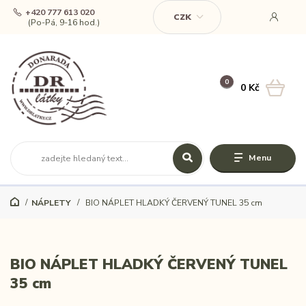
+420 777 613 020
CZK
(Po-Pá, 9-16 hod.)
0
0 Kč
Menu
NÁPLETY
BIO NÁPLET HLADKÝ ČERVENÝ TUNEL 35 cm
BIO NÁPLET HLADKÝ ČERVENÝ TUNEL
35 cm