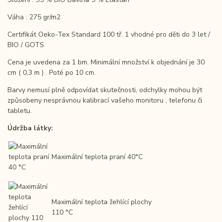
Váha : 275 gr/m2
Certifikát Oeko-Tex Standard 100 tř. 1 vhodné pro děti do 3 let /
BIO / GOTS
Cena je uvedena za 1 bm. Minimální množství k objednání je 30
cm ( 0,3 m ) . Poté po 10 cm.
Barvy nemusí plně odpovídat skutečnosti, odchylky mohou být
způsobeny nesprávnou kalibrací vašeho monitoru , telefonu či
tabletu.
Údržba látky:
Maximální teplota praní 40°C
Maximální teplota žehlící plochy
110 °C