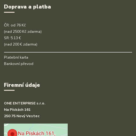
Doprava a platba
ČR: od 76 Kč
(nad 2500 Kč zdarma)
SR: 5.13 €
(nad 200 € zdarma)
Platební karta
Bankovní převod
Firemní údaje
ONE ENTERPRISE s.r.o.
Na Pískách 161
250 75 Nový Vestec