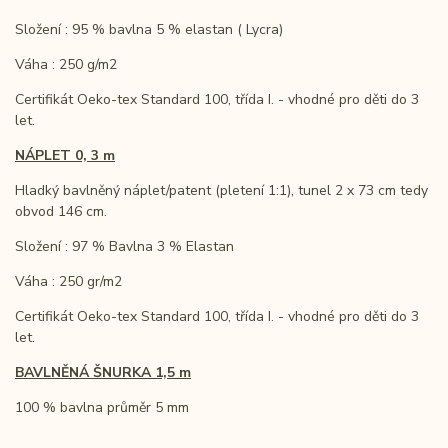
Složení : 95 % bavlna 5 % elastan ( Lycra)
Váha : 250 g/m2
Certifikát Oeko-tex Standard 100, třída I. - vhodné pro děti do 3
let.
NÁPLET 0, 3 m
Hladký bavlněný náplet/patent (pletení 1:1), tunel 2 x 73 cm tedy
obvod 146 cm.
Složení : 97 % Bavlna 3 % Elastan
Váha : 250 gr/m2
Certifikát Oeko-tex Standard 100, třída I. - vhodné pro děti do 3
let.
BAVLNĚNÁ ŠNURKA 1,5 m
100 % bavlna průměr 5 mm