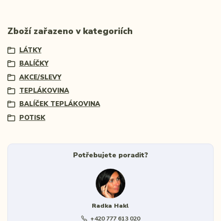
Zboží zařazeno v kategoriích
LÁTKY
BALÍČKY
AKCE/SLEVY
TEPLÁKOVINA
BALÍČEK TEPLÁKOVINA
POTISK
Potřebujete poradit?
Radka Hakl
+420 777 613 020