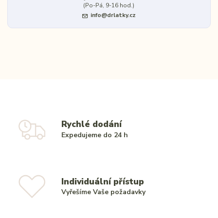
(Po-Pá, 9-16 hod.)
info@drlatky.cz
Rychlé dodání
Expedujeme do 24 h
Individuální přístup
Vyřešíme Vaše požadavky