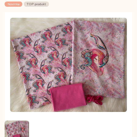
Novinka
TOP produkt