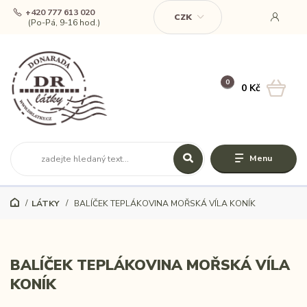
+420 777 613 020
CZK
(Po-Pá, 9-16 hod.)
0
0 Kč
Menu
LÁTKY
BALÍČEK TEPLÁKOVINA MOŘSKÁ VÍLA KONÍK
BALÍČEK TEPLÁKOVINA MOŘSKÁ VÍLA
KONÍK