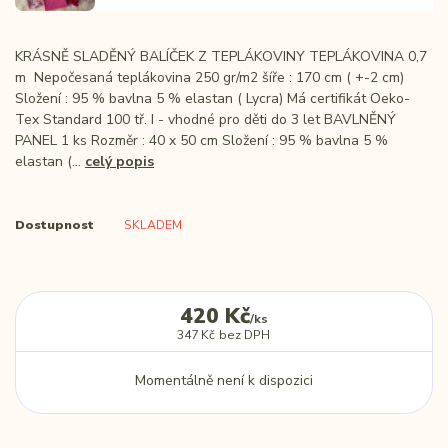
KRÁSNĚ SLADĚNÝ BALÍČEK Z TEPLÁKOVINY TEPLÁKOVINA 0,7
m Nepočesaná teplákovina 250 gr/m2 šíře : 170 cm ( +-2 cm)
Složení : 95 % bavlna 5 % elastan ( Lycra) Má certifikát Oeko-
Tex Standard 100 tř. I - vhodné pro děti do 3 let BAVLNĚNÝ
PANEL 1 ks Rozměr : 40 x 50 cm Složení : 95 % bavlna 5 %
elastan (...
celý popis
Dostupnost
SKLADEM
420 Kč
/
ks
347 Kč
bez DPH
Momentálně není k dispozici